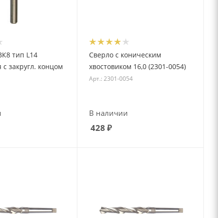
К8 тип L14
Сверло с коническим
 с закругл. концом
хвостовиком 16,0 (2301-0054)
Арт.: 2301-0054
и
В наличии
428
₽