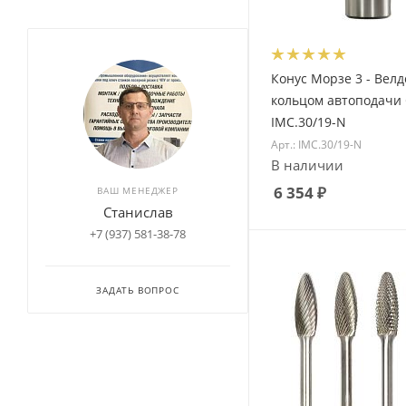
Конус Морзе 3 - Велд
кольцом автоподачи
IMC.30/19-N
Арт.: IMC.30/19-N
В наличии
6 354
₽
ВАШ МЕНЕДЖЕР
Станислав
+7 (937) 581-38-78
ЗАДАТЬ ВОПРОС