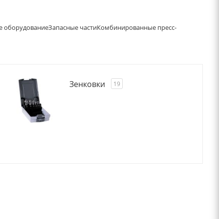
е оборудование
Запасные части
Комбинированные пресс-
Зенковки
19