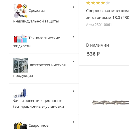
Сверло с коническим
Средства
хвостовиком 18,0 (23
индивидуальной защиты
Арт.: 2301-0061
Технологические
В наличии
жидкости
536
₽
Электротехническая
продукция
Фильтровентиляционнные
(аспирационные) установки
Сварочное