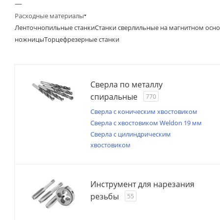
—
Расходные материалы
Ленточнопильные станки
Станки сверлильные на магнитном осн
ножницы
Торцефрезерные станки
Сверла по металлу
спиральные
770
Сверла с коническим хвостовиком
Сверла с хвостовиком Weldon 19 мм
Сверла с цилиндрическим
хвостовиком
Инструмент для нарезания
резьбы
55