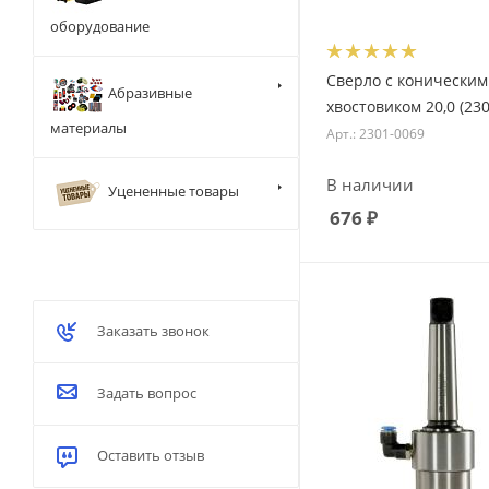
оборудование
Сверло с коническим
Абразивные
хвостовиком 20,0 (23
материалы
Арт.: 2301-0069
В наличии
Уцененные товары
676
₽
Заказать звонок
Задать вопрос
Оставить отзыв