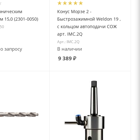
коническим
Конус Морзе 2 -
м 15,0 (2301-0050)
Быстрозажимной Weldon 19 ,
с кольцом автоподачи СОЖ
050
арт. IMC.2Q
Арт.: IMC.2Q
о запросу
В наличии
9 389
₽