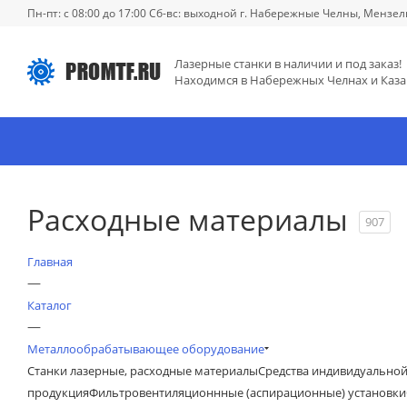
Пн-пт: с 08:00 до 17:00 Сб-вс: выходной г. Набережные Челны, Мензел
Лазерные станки в наличии и под заказ!
Находимся в Набережных Челнах и Каза
Расходные материалы
907
Главная
—
Каталог
—
Металлообрабатывающее оборудование
Станки лазерные, расходные материалы
Средства индивидуально
продукция
Фильтровентиляционнные (аспирационные) установки