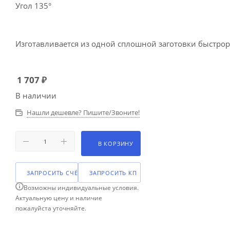
Угол 135°
Изготавливается из одной сплошной заготовки быстрор
1 707
₽
В наличии
Нашли дешевле? Пишите/Звоните!
В КОРЗИНУ
ЗАПРОСИТЬ СЧЁТ
ЗАПРОСИТЬ КП
Возможны индивидуальные условия.
Актуальную цену и наличие
пожалуйста уточняйте.