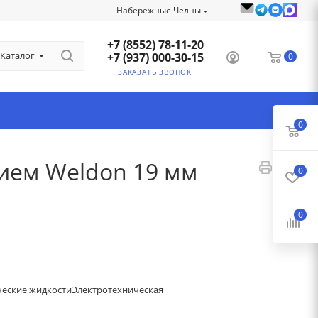
Набережные Челны
+7 (8552) 78-11-20
Каталог
+7 (937) 000-30-15
0
ЗАКАЗАТЬ ЗВОНОК
0
нием Weldon 19 мм
0
0
ческие жидкости
Электротехническая