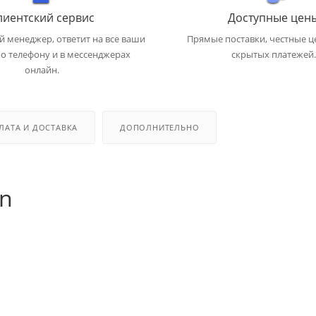
лиентский сервис
Доступные цен
 менеджер, ответит на все ваши
Прямые поставки, честные ц
о телефону и в мессенджерах
скрытых платежей.
онлайн.
ЛАТА И ДОСТАВКА
ДОПОЛНИТЕЛЬНО
n