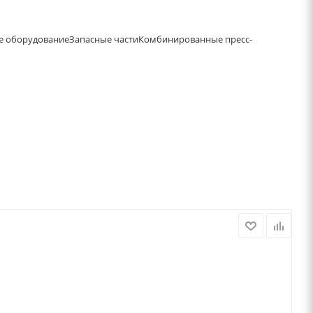
е оборудование
Запасные части
Комбинированные пресс-