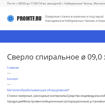
Пн-пт: с 08:00 до 17:00 Сб-вс: выходной г. Набережные Челны, Мензел
Лазерные станки в наличии и под заказ!
Находимся в Набережных Челнах и Каза
Сверло спиральное ø 09,0
Главная
—
Каталог
—
Металлообрабатывающее оборудование
Станки лазерные, расходные материалы
Средства индивидуально
продукция
Фильтровентиляционнные (аспирационные) установки