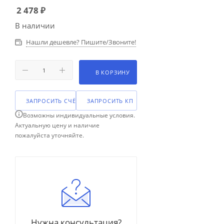
2 478
₽
В наличии
Нашли дешевле? Пишите/Звоните!
В КОРЗИНУ
ЗАПРОСИТЬ СЧЁТ
ЗАПРОСИТЬ КП
Возможны индивидуальные условия.
Актуальную цену и наличие
пожалуйста уточняйте.
Нужна консультация?