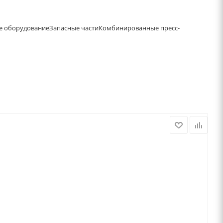
е оборудование
Запасные части
Комбинированные пресс-