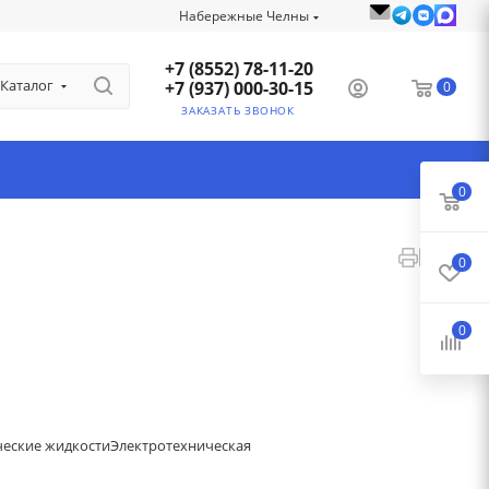
Набережные Челны
+7 (8552) 78-11-20
Каталог
+7 (937) 000-30-15
0
ЗАКАЗАТЬ ЗВОНОК
0
0
0
ческие жидкости
Электротехническая