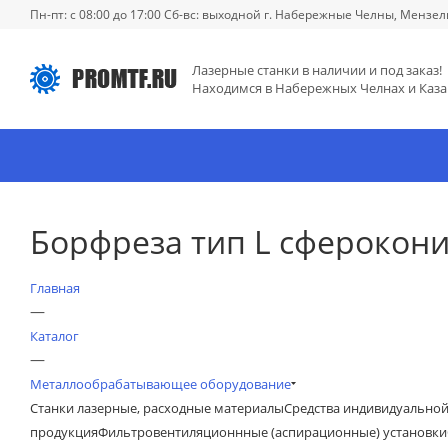
Пн-пт: с 08:00 до 17:00 Сб-вс: выходной г. Набережные Челны, Мензел
Лазерные станки в наличии и под заказ!
Находимся в Набережных Челнах и Каза
Борфреза тип L сфероконич
Главная
—
Каталог
—
Металлообрабатывающее оборудование
Станки лазерные, расходные материалы
Средства индивидуально
продукция
Фильтровентиляционнные (аспирационные) установки