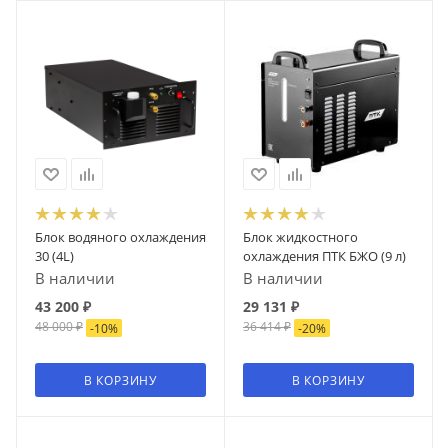
Блок водяного охлаждения
Блок жидкостного
30 (4L)
охлаждения ПТК БЖО (9 л)
В наличии
В наличии
43 200
₽
29 131
₽
48 000
₽
36 414
₽
-
10
%
-
20
%
В КОРЗИНУ
В КОРЗИНУ