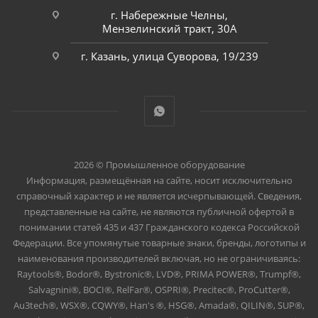
г. Набережные Челны,
Мензелинский тракт, 30А
г. Казань, улица Суворова, 19/239
2026 © Промышленное оборудование
Информация, размещённая на сайте, носит исключительно
справочный характер и не является исчерпывающей. Сведения,
представленные на сайте, не являются публичной офертой в
понимании статей 435 и 437 Гражданского кодекса Российской
Федерации. Все упомянутые товарные знаки, бренды, логотипы и
наименования производителей включая, но не ограничиваясь:
Raytools®, Bodor®, Bystronic®, LVD®, PRIMA POWER®, Trumpf®,
Salvagnini®, BOCI®, RelFar®, OSPRI®, Precitec®, ProCutter®,
Au3tech®, WSX®, CQWY®, Han's ®, HSG®, Amada®, QILIN®, SUP®,