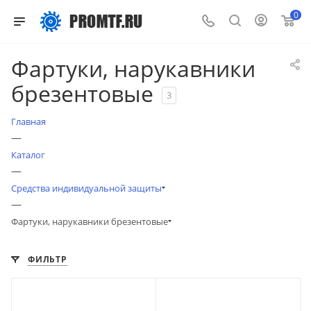
0
Фартуки, нарукавники
брезентовые
3
Главная
—
Каталог
—
Средства индивидуальной защиты
—
Фартуки, нарукавники брезентовые
ФИЛЬТР