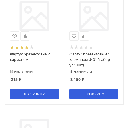
Фартук брезентовый с
Фартук брезентовый с
карманом
карманом Ф-01 (набор
уп10шт)
В наличии
В наличии
215
₽
2 150
₽
В КОРЗИНУ
В КОРЗИНУ