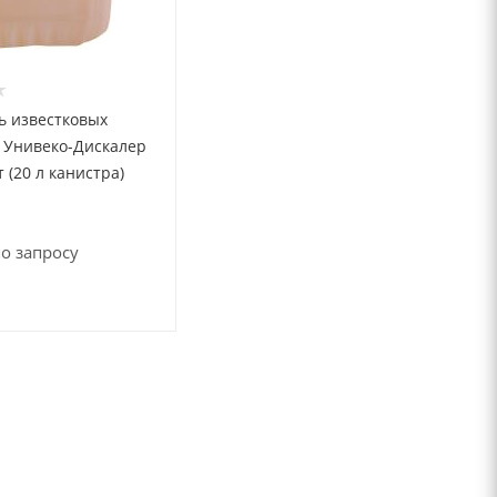
ь известковых
 Унивеко-Дискалер
 (20 л канистра)
о запросу