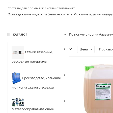
—
Составы для промывки систем отопления
Охлаждающие жидкости (теплоноситель)
Моющие и дезинфициру
По популярности (убывани
КАТАЛОГ
Цена
Произво
Станки лазерные,
расходные материалы
Производство, хранение
и очистка сжатого воздуха
Металлообрабатывающее