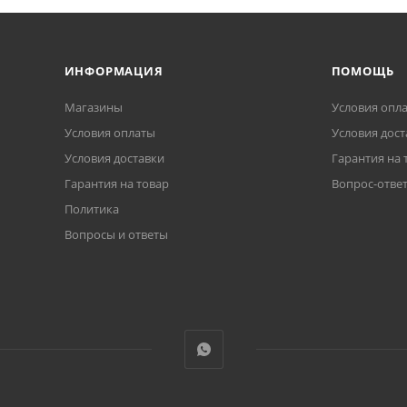
ИНФОРМАЦИЯ
ПОМОЩЬ
Магазины
Условия опл
Условия оплаты
Условия дост
Условия доставки
Гарантия на 
Гарантия на товар
Вопрос-отве
Политика
Вопросы и ответы