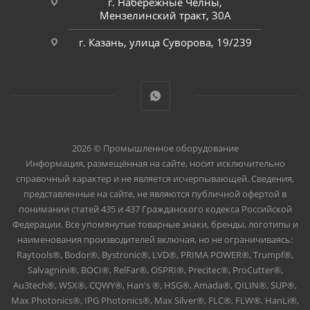
г. Набережные Челны,
Мензелинский тракт, 30А
г. Казань, улица Суворова, 19/239
2026 © Промышленное оборудование
Информация, размещённая на сайте, носит исключительно
справочный характер и не является исчерпывающей. Сведения,
представленные на сайте, не являются публичной офертой в
понимании статей 435 и 437 Гражданского кодекса Российской
Федерации. Все упомянутые товарные знаки, бренды, логотипы и
наименования производителей включая, но не ограничиваясь:
Raytools®, Bodor®, Bystronic®, LVD®, PRIMA POWER®, Trumpf®,
Salvagnini®, BOCI®, RelFar®, OSPRI®, Precitec®, ProCutter®,
Au3tech®, WSX®, CQWY®, Han's ®, HSG®, Amada®, QILIN®, SUP®,
Max Photonics®, IPG Photonics®, Max Silver®, FLC®, FLW®, HanLi®,