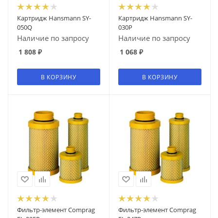
Картридж Hansmann SY-
Картридж Hansmann SY-
050Q
030P
Наличие по запросу
Наличие по запросу
1 808
₽
1 068
₽
В КОРЗИНУ
В КОРЗИНУ
Фильтр-элемент Comprag
Фильтр-элемент Comprag