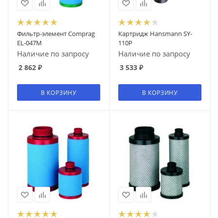
Фильтр-элемент Comprag
Картридж Hansmann SY-
EL-047M
110P
Наличие по запросу
Наличие по запросу
2 862
₽
3 533
₽
В КОРЗИНУ
В КОРЗИНУ