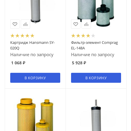
Картридж Hansmann SY-
Фильтр-элемент Comprag
020Q
EL-148A
Наличие по запросу
Наличие по запросу
1 068
₽
5 928
₽
В КОРЗИНУ
В КОРЗИНУ