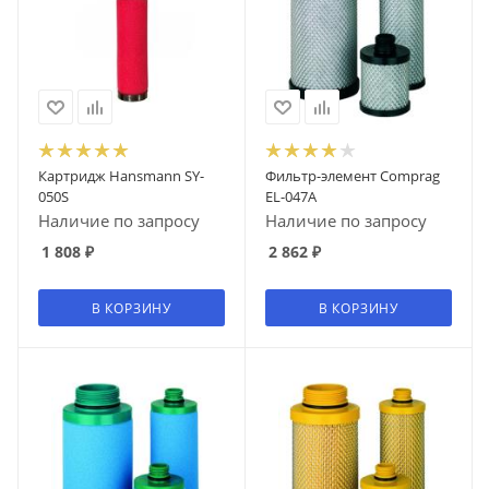
Картридж Hansmann SY-
Фильтр-элемент Comprag
050S
EL-047A
Наличие по запросу
Наличие по запросу
1 808
₽
2 862
₽
В КОРЗИНУ
В КОРЗИНУ