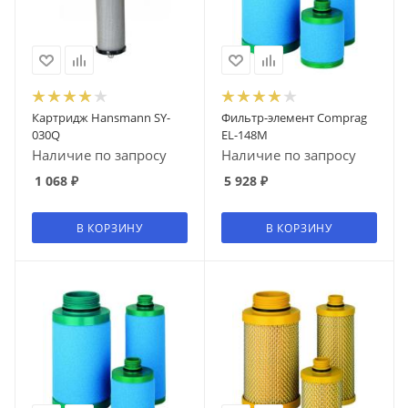
Картридж Hansmann SY-
Фильтр-элемент Comprag
030Q
EL-148M
Наличие по запросу
Наличие по запросу
1 068
₽
5 928
₽
В КОРЗИНУ
В КОРЗИНУ