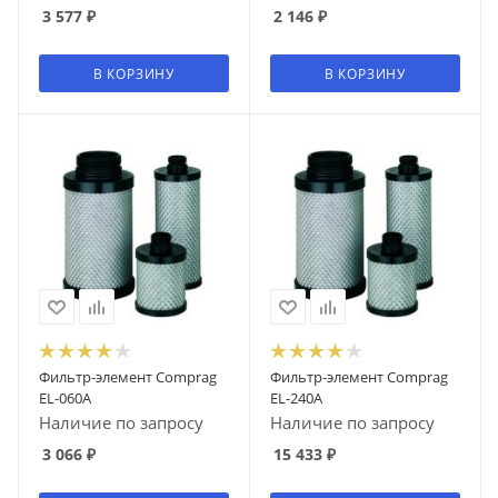
3 577
₽
2 146
₽
В КОРЗИНУ
В КОРЗИНУ
Фильтр-элемент Comprag
Фильтр-элемент Comprag
EL-060A
EL-240A
Наличие по запросу
Наличие по запросу
3 066
₽
15 433
₽