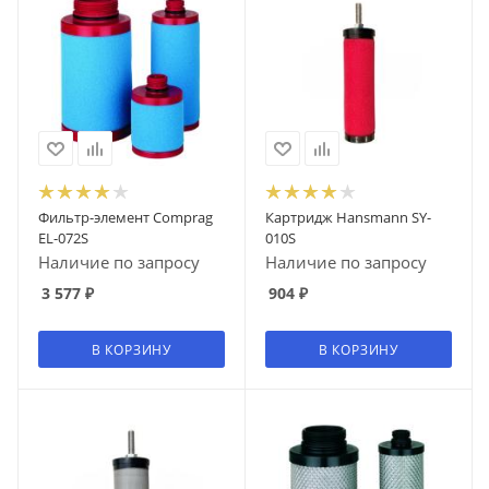
Фильтр-элемент Comprag
Картридж Hansmann SY-
EL-072S
010S
Наличие по запросу
Наличие по запросу
3 577
₽
904
₽
В КОРЗИНУ
В КОРЗИНУ