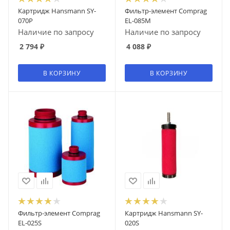
Картридж Hansmann SY-
Фильтр-элемент Comprag
070P
EL-085M
Наличие по запросу
Наличие по запросу
2 794
₽
4 088
₽
В КОРЗИНУ
В КОРЗИНУ
Фильтр-элемент Comprag
Картридж Hansmann SY-
EL-025S
020S