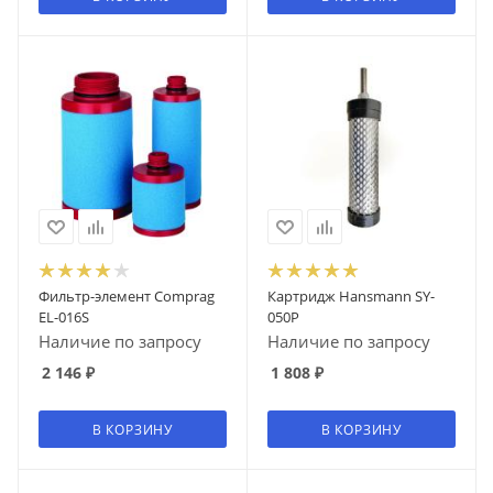
Фильтр-элемент Comprag
Картридж Hansmann SY-
EL-016S
050P
Наличие по запросу
Наличие по запросу
2 146
₽
1 808
₽
В КОРЗИНУ
В КОРЗИНУ