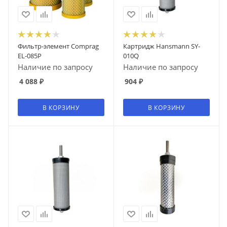
Фильтр-элемент Comprag
Картридж Hansmann SY-
EL-085P
010Q
Наличие по запросу
Наличие по запросу
4 088
₽
904
₽
В КОРЗИНУ
В КОРЗИНУ