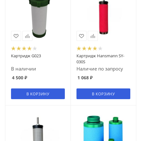
Картридж G023
Картридж Hansmann SY-
030S
В наличии
Наличие по запросу
4 500
₽
1 068
₽
В КОРЗИНУ
В КОРЗИНУ