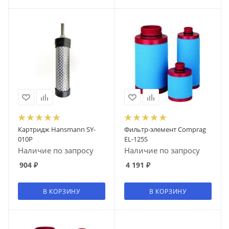
Картридж Hansmann SY-
Фильтр-элемент Comprag
010P
EL-125S
Наличие по запросу
Наличие по запросу
904
₽
4 191
₽
В КОРЗИНУ
В КОРЗИНУ