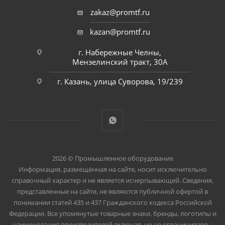
zakaz@promtf.ru
kazan@promtf.ru
г. Набережные Челны,
Мензелинский тракт, 30А
г. Казань, улица Суворова, 19/239
2026 © Промышленное оборудование
Информация, размещённая на сайте, носит исключительно
справочный характер и не является исчерпывающей. Сведения,
представленные на сайте, не являются публичной офертой в
понимании статей 435 и 437 Гражданского кодекса Российской
Федерации. Все упомянутые товарные знаки, бренды, логотипы и
наименования производителей включая, но не ограничиваясь: