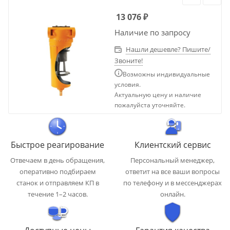
13 076
₽
Наличие по запросу
Нашли дешевле? Пишите/
Звоните!
Возможны индивидуальные
условия.
Актуальную цену и наличие
пожалуйста уточняйте.
Быстрое реагирование
Клиентский сервис
Отвечаем в день обращения,
Персональный менеджер,
оперативно подбираем
ответит на все ваши вопросы
станок и отправляем КП в
по телефону и в мессенджерах
течение 1–2 часов.
онлайн.