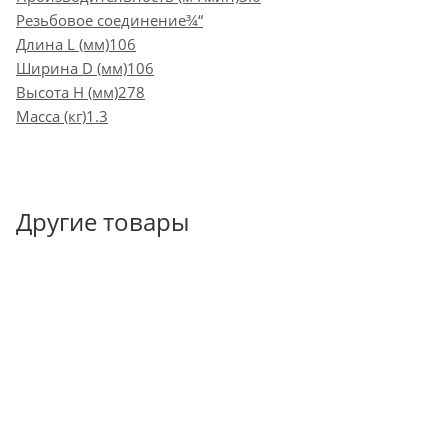
Резьбовое соединение¾“
Длина L (мм)106
Ширина D (мм)106
Высота H (мм)278
Масса (кг)1.3
Другие товары