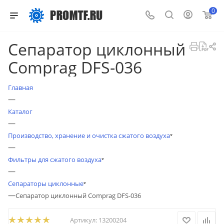
0
Сепаратор циклонный
Comprag DFS-036
Главная
—
Каталог
—
Производство, хранение и очистка сжатого воздуха
—
Фильтры для сжатого воздуха
—
Сепараторы циклонные
—
Сепаратор циклонный Comprag DFS-036
Артикул:
13200204