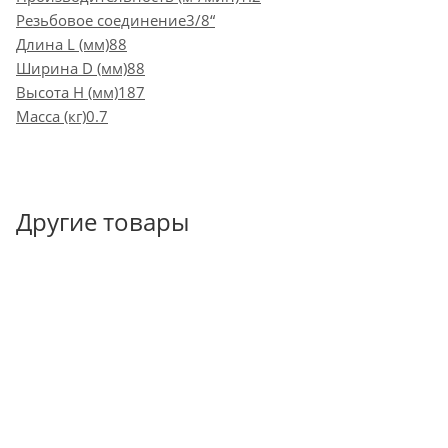
Резьбовое соединение3/8“
Длина L (мм)88
Ширина D (мм)88
Высота H (мм)187
Масса (кг)0.7
Другие товары