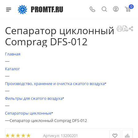
0
Сепаратор циклонный
Comprag DFS-012
Главная
—
Каталог
—
Производство, хранение и очистка сжатого воздуха
—
Фильтры для сжатого воздуха
—
Сепараторы циклонные
—
Сепаратор циклонный Comprag DFS-012
Артикул:
13200201