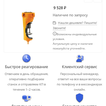
9 528
₽
Наличие по запросу
Нашли дешевле? Пишите/
Звоните!
Возможны индивидуальные
условия.
Актуальную цену и наличие
пожалуйста уточняйте.
Быстрое реагирование
Клиентский сервис
Отвечаем в день обращения,
Персональный менеджер,
оперативно подбираем
ответит на все ваши вопросы
станок и отправляем КП в
по телефону и в мессенджерах
течение 1–2 часов.
онлайн.