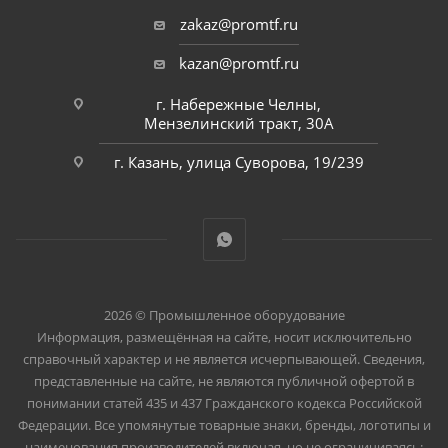
zakaz@promtf.ru
kazan@promtf.ru
г. Набережные Челны,
Мензелинский тракт, 30А
г. Казань, улица Суворова, 19/239
2026 © Промышленное оборудование
Информация, размещённая на сайте, носит исключительно
справочный характер и не является исчерпывающей. Сведения,
представленные на сайте, не являются публичной офертой в
понимании статей 435 и 437 Гражданского кодекса Российской
Федерации. Все упомянутые товарные знаки, бренды, логотипы и
наименования производителей включая, но не ограничиваясь: