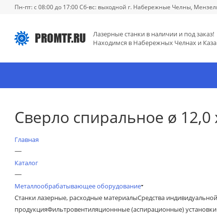
Пн-пт: с 08:00 до 17:00 Сб-вс: выходной г. Набережные Челны, Мензел
Лазерные станки в наличии и под заказ!
Находимся в Набережных Челнах и Каза
Сверло спиральное ø 12,0
Главная
—
Каталог
—
Металлообрабатывающее оборудование
Станки лазерные, расходные материалы
Средства индивидуально
продукция
Фильтровентиляционнные (аспирационные) установки