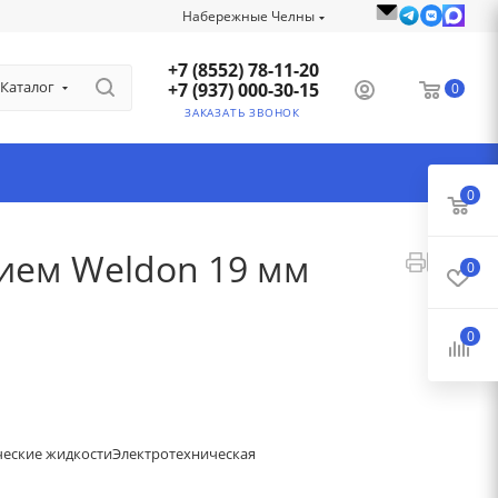
Набережные Челны
+7 (8552) 78-11-20
Каталог
+7 (937) 000-30-15
0
ЗАКАЗАТЬ ЗВОНОК
0
нием Weldon 19 мм
0
0
ческие жидкости
Электротехническая