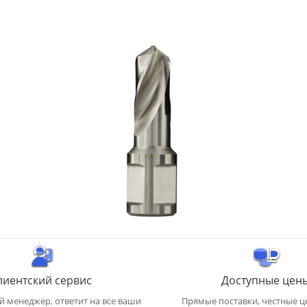
лиентский сервис
Доступные цен
 менеджер, ответит на все ваши
Прямые поставки, честные ц