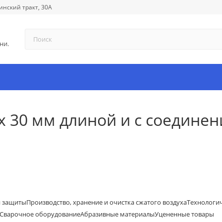
инский тракт, 30А
ни.
 х 30 мм длиной и с соедине
й защиты
Производство, хранение и очистка сжатого воздуха
Технологи
Сварочное оборудование
Абразивные материалы
Уцененные товары