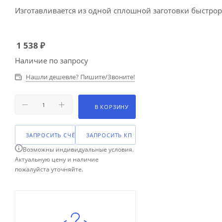
Изготавливается из одной сплошной заготовки быстрор
1 538
₽
Наличие по запросу
Нашли дешевле? Пишите/Звоните!
В КОРЗИНУ
ЗАПРОСИТЬ СЧЁТ
ЗАПРОСИТЬ КП
Возможны индивидуальные условия.
Актуальную цену и наличие
пожалуйста уточняйте.