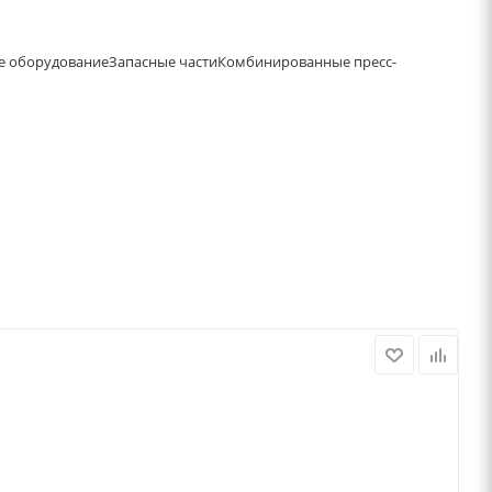
е оборудование
Запасные части
Комбинированные пресс-