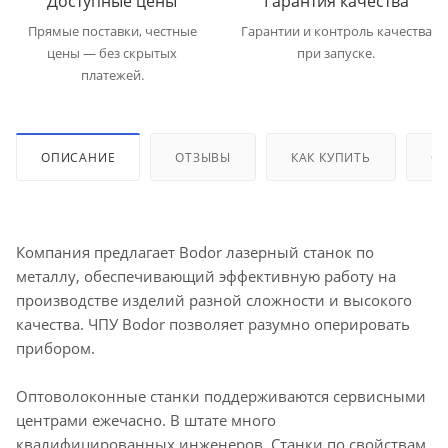
Доступные цены
Гарантия качества
Прямые поставки, честные
Гарантии и контроль качества
цены — без скрытых
при запуске.
платежей.
ОПИСАНИЕ
ОТЗЫВЫ
КАК КУПИТЬ
ОП
Компания предлагает Bodor лазерный станок по
металлу, обеспечивающий эффективную работу на
производстве изделий разной сложности и высокого
качества. ЧПУ Bodor позволяет разумно оперировать
прибором.
Оптоволоконные станки поддерживаются сервисными
центрами ежечасно. В штате много
квалифицированных инженеров. Станки по свойствам