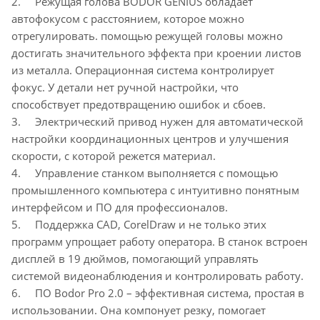
2. Режущая голова BODOR GENIUS обладает
автофокусом с расстоянием, которое можно
отрегулировать. помощью режущей головы можно
достигать значительного эффекта при кроении листов
из металла. Операционная система контролирует
фокус. У детали нет ручной настройки, что
способствует предотвращению ошибок и сбоев.
3. Электрический привод нужен для автоматической
настройки координационных центров и улучшения
скорости, с которой режется материал.
4. Управление станком выполняется с помощью
промышленного компьютера с интуитивно понятным
интерфейсом и ПО для профессионалов.
5. Поддержка CAD, CorelDraw и не только этих
программ упрощает работу оператора. В станок встроен
дисплей в 19 дюймов, помогающий управлять
системой видеонаблюдения и контролировать работу.
6. ПО Bodor Pro 2.0 – эффективная система, простая в
использовании. Она компонует резку, помогает