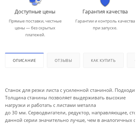
Доступные цены
Гарантия качества
Прямые поставки, честные
Гарантии и контроль качества
цены — без скрытых
при запуске.
платежей.
ОПИСАНИЕ
ОТЗЫВЫ
КАК КУПИТЬ
ОП
Станок для резки листа с усиленной станиной. Подходит 
Толщина станины позволяет выдерживать высокие
нагрузки и работать с листами металла
до 30 мм. Серводвигатели, редуктор, направляющие, сто
данной серии значительно лучше, чем в аналогичных ста