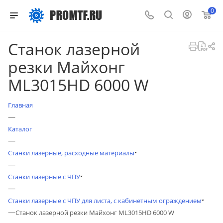
0
Станок лазерной
резки Майхонг
ML3015HD 6000 W
Главная
—
Каталог
—
Станки лазерные, расходные материалы
—
Станки лазерные с ЧПУ
—
Станки лазерные с ЧПУ для листа, с кабинетным ограждением
—
Станок лазерной резки Майхонг ML3015HD 6000 W