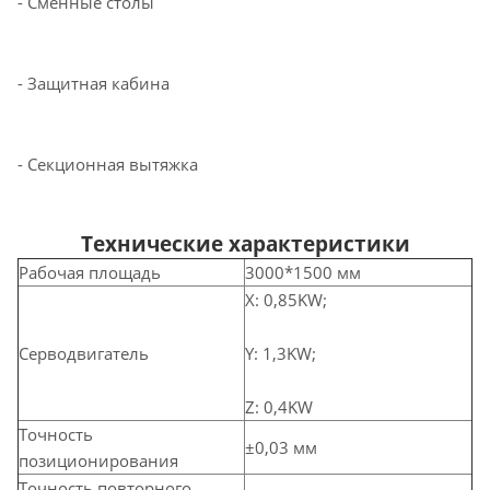
- Сменные столы
- Защитная кабина
- Секционная вытяжка
Технические характеристики
Рабочая площадь
3000
*1500 мм
X:
0,85KW;
Y: 1,3KW;
Серводвигатель
Z: 0,4KW
Точность
±0,03 мм
позиционирования
Точность повторного