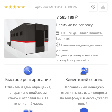
Артикул:
ML3015HD 6000 W
7 585 189
₽
Наличие по запросу
Нашли дешевле? Пишите/
Звоните!
Возможны индивидуальные
условия.
Актуальную цену и наличие
пожалуйста уточняйте.
Быстрое реагирование
Клиентский сервис
Отвечаем в день обращения,
Персональный менеджер,
оперативно подбираем
ответит на все ваши вопросы
станок и отправляем КП в
по телефону и в мессенджерах
течение 1–2 часов.
онлайн.