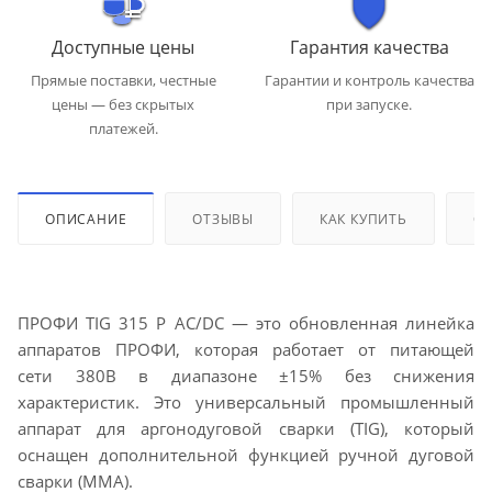
Доступные цены
Гарантия качества
Прямые поставки, честные
Гарантии и контроль качества
цены — без скрытых
при запуске.
платежей.
ОПИСАНИЕ
ОТЗЫВЫ
КАК КУПИТЬ
ОП
ПРОФИ TIG 315 P AC/DC — это обновленная линейка
аппаратов ПРОФИ, которая работает от питающей
сети 380В в диапазоне ±15% без снижения
характеристик. Это универсальный промышленный
аппарат для аргонодуговой сварки (TIG), который
оснащен дополнительной функцией ручной дуговой
сварки (MMA).