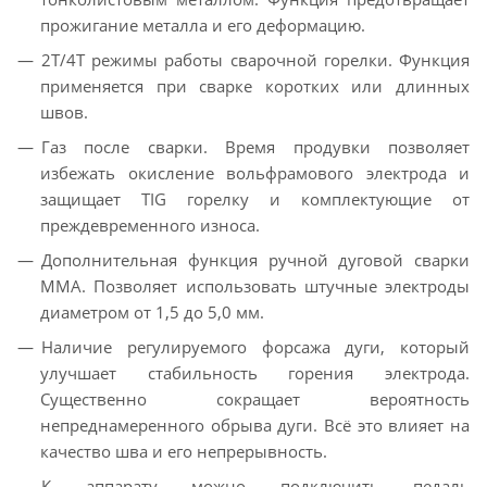
прожигание металла и его деформацию.
2Т/4Т режимы работы сварочной горелки. Функция
применяется при сварке коротких или длинных
швов.
Газ после сварки. Время продувки позволяет
избежать окисление вольфрамового электрода и
защищает TIG горелку и комплектующие от
преждевременного износа.
Дополнительная функция ручной дуговой сварки
MMA. Позволяет использовать штучные электроды
диаметром от 1,5 до 5,0 мм.
Наличие регулируемого форсажа дуги, который
улучшает стабильность горения электрода.
Существенно сокращает вероятность
непреднамеренного обрыва дуги. Всё это влияет на
качество шва и его непрерывность.
К аппарату можно подключить педаль