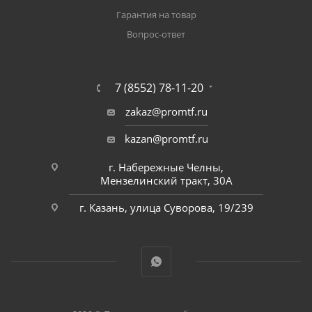
Гарантия на товар
Вопрос-ответ
7 (8552) 78-11-20
zakaz@promtf.ru
kazan@promtf.ru
г. Набережные Челны,
Мензелинский тракт, 30А
г. Казань, улица Суворова, 19/239