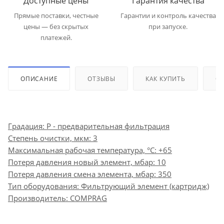
Доступные цены
Гарантия качества
Прямые поставки, честные
Гарантии и контроль качества
цены — без скрытых
при запуске.
платежей.
ОПИСАНИЕ
ОТЗЫВЫ
КАК КУПИТЬ
ОП
Градация: P - предварительная фильтрация
Степень очистки, мкм: 3
Максимальная рабочая температура, °С: +65
Потеря давления новый элемент, мбар: 10
Потеря давления смена элемента, мбар: 350
Тип оборудования: Фильтрующий элемент (картридж)
Производитель: COMPRAG