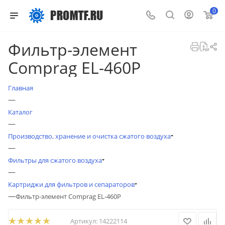
0
Фильтр-элемент
Comprag EL-460P
Главная
—
Каталог
—
Производство, хранение и очистка сжатого воздуха
—
Фильтры для сжатого воздуха
—
Картриджи для фильтров и сепараторов
—
Фильтр-элемент Comprag EL-460P
Артикул:
14222114