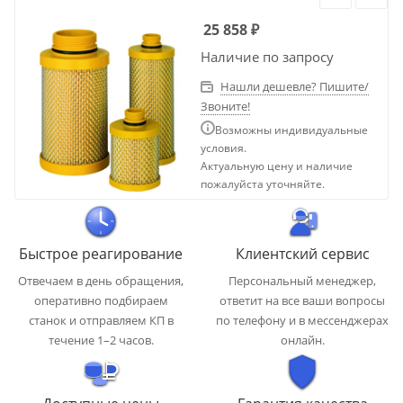
25 858
₽
Наличие по запросу
Нашли дешевле? Пишите/
Звоните!
Возможны индивидуальные
условия.
Актуальную цену и наличие
пожалуйста уточняйте.
Быстрое реагирование
Клиентский сервис
Отвечаем в день обращения,
Персональный менеджер,
оперативно подбираем
ответит на все ваши вопросы
станок и отправляем КП в
по телефону и в мессенджерах
течение 1–2 часов.
онлайн.