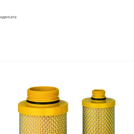
нденсата