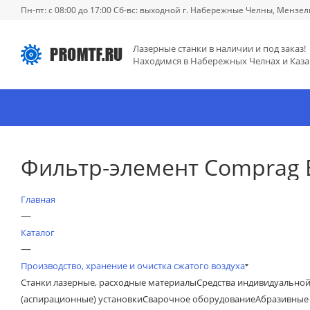
Пн-пт: с 08:00 до 17:00 Сб-вс: выходной г. Набережные Челны, Мензел
Лазерные станки в наличии и под заказ!
Находимся в Набережных Челнах и Каза
Фильтр-элемент Comprag 
Главная
—
Каталог
—
Производство, хранение и очистка сжатого воздуха
Станки лазерные, расходные материалы
Средства индивидуально
(аспирационные) установки
Сварочное оборудование
Абразивные