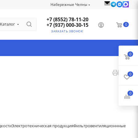
Набережные Челны
+7 (8552) 78-11-20
Каталог
+7 (937) 000-30-15
0
ЗАКАЗАТЬ ЗВОНОК
0
0
0
дкости
Электротехническая продукция
Фильтровентиляционнные