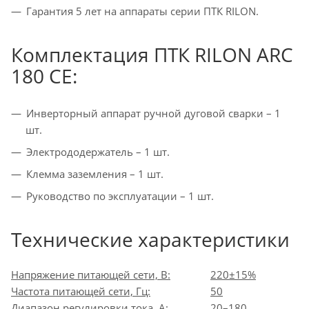
Гарантия 5 лет на аппараты серии ПТК RILON.
Комплектация
ПТК RILON ARC
180 CE
:
Инверторный аппарат ручной дуговой сварки – 1
шт.
Электрододержатель – 1 шт.
Клемма заземления – 1 шт.
Руководство по эксплуатации – 1 шт.
Технические характеристики
Напряжение питающей сети, В:
220±15%
Частота питающей сети, Гц:
50
Диапазон регулировки тока, А:
20–180