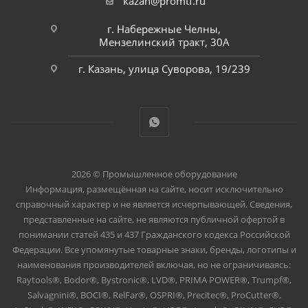
kazan@promtf.ru
г. Набережные Челны,
Мензелинский тракт, 30А
г. Казань, улица Суворова, 19/239
2026 © Промышленное оборудование
Информация, размещённая на сайте, носит исключительно
справочный характер и не является исчерпывающей. Сведения,
представленные на сайте, не являются публичной офертой в
понимании статей 435 и 437 Гражданского кодекса Российской
Федерации. Все упомянутые товарные знаки, бренды, логотипы и
наименования производителей включая, но не ограничиваясь:
Raytools®, Bodor®, Bystronic®, LVD®, PRIMA POWER®, Trumpf®,
Salvagnini®, BOCI®, RelFar®, OSPRI®, Precitec®, ProCutter®,