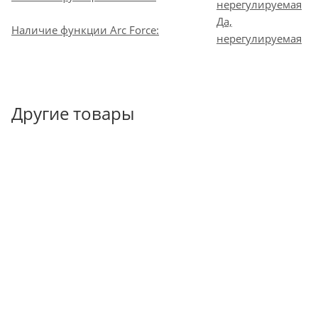
нерегулируемая
Да,
Наличие функции Arc Force:
нерегулируемая
Другие товары