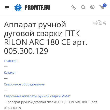
0
Аппарат ручной
дуговой сварки ПТК
RILON ARC 180 СE арт.
005.300.129
Главная
—
Каталог
—
Сварочное оборудование
—
Сварочные аппараты ручной сварки MMA
—
Аппарат ручной дуговой сварки ПТК RILON ARC 180 СE арт.
005.300.129