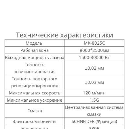
Технические характеристики
Модель
МК-8025С
Рабочая зона
8000*2500мм
Выходная мощность лазера
1500-30000 Вт
Точность
±0,02 мм
позиционирования
Точность повторного
±0,03 мм
репозиционирования
Максимальная скорость
120 м/мин
Максимальное ускорение
1.5G
Централизованная система
Смазка
смазки
Электрокомпоненты
SCHNEIDER (Франция)
Напряжение
380В