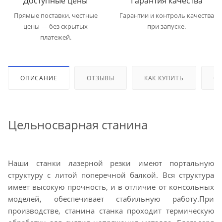
Доступные цены
Гарантия качества
Прямые поставки, честные
Гарантии и контроль качества
цены — без скрытых
при запуске.
платежей.
ОПИСАНИЕ
ОТЗЫВЫ
КАК КУПИТЬ
ОП
Цельносварная станина
Наши станки лазерной резки имеют портальную
структуру с литой поперечной балкой. Вся структура
имеет высокую прочность, и в отличие от консольных
моделей, обеспечивает стабильную работу.При
производстве, станина станка проходит термическую