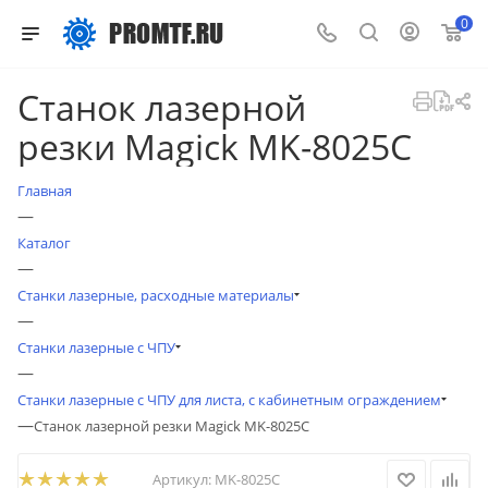
0
Станок лазерной
резки Magick MK-8025C
Главная
—
Каталог
—
Станки лазерные, расходные материалы
—
Станки лазерные с ЧПУ
—
Станки лазерные с ЧПУ для листа, с кабинетным ограждением
—
Станок лазерной резки Magick MK-8025C
Артикул:
MK-8025C