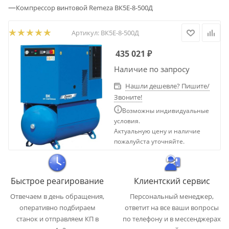
—
Компрессор винтовой Remeza ВК5Е-8-500Д
Артикул:
ВК5Е-8-500Д
435 021
₽
Наличие по запросу
Нашли дешевле? Пишите/
Звоните!
Возможны индивидуальные
условия.
Актуальную цену и наличие
пожалуйста уточняйте.
Быстрое реагирование
Клиентский сервис
Отвечаем в день обращения,
Персональный менеджер,
оперативно подбираем
ответит на все ваши вопросы
станок и отправляем КП в
по телефону и в мессенджерах