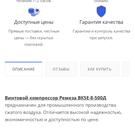
течение 1–2 часов.
онлайн.
Доступные цены
Гарантия качества
Прямые поставки, честные
Гарантии и контроль качества
цены — без скрытых
при запуске.
платежей.
ОПИСАНИЕ
ОТЗЫВЫ
КАК КУПИТЬ
ОП
Винтовой компрессор Ремеза ВК5E-8-500Д
предназначен для промышленного производства
сжатого воздуха. Отличается высокой надежностью,
экономичностью и доступностью по цене.