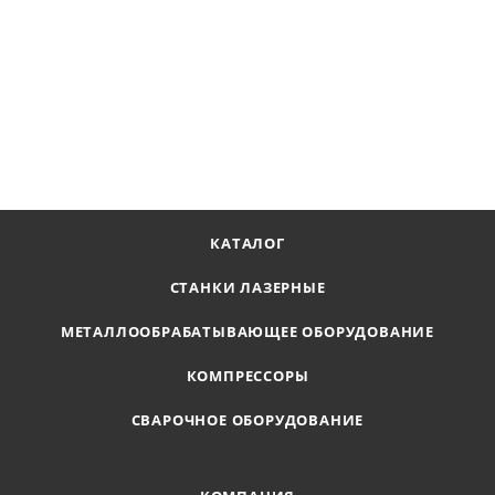
Компрессор винтовой Remeza ВК25-10
Наличие по запросу
595 202
₽
В КОРЗИНУ
КАТАЛОГ
СТАНКИ ЛАЗЕРНЫЕ
МЕТАЛЛООБРАБАТЫВАЮЩЕЕ ОБОРУДОВАНИЕ
КОМПРЕССОРЫ
СВАРОЧНОЕ ОБОРУДОВАНИЕ