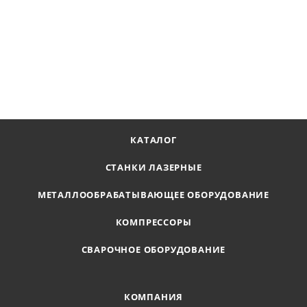
Компрессор винтовой Remeza ВК25-10
Наличие по запросу
600 126
₽
В КОРЗИНУ
КАТАЛОГ
СТАНКИ ЛАЗЕРНЫЕ
МЕТАЛЛООБРАБАТЫВАЮЩЕЕ ОБОРУДОВАНИЕ
КОМПРЕССОРЫ
СВАРОЧНОЕ ОБОРУДОВАНИЕ
КОМПАНИЯ