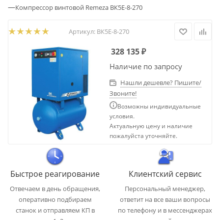
—
Компрессор винтовой Remeza ВК5Е-8-270
Артикул:
ВК5Е-8-270
328 135
₽
Наличие по запросу
Нашли дешевле? Пишите/
Звоните!
Возможны индивидуальные
условия.
Актуальную цену и наличие
пожалуйста уточняйте.
Быстрое реагирование
Клиентский сервис
Отвечаем в день обращения,
Персональный менеджер,
оперативно подбираем
ответит на все ваши вопросы
станок и отправляем КП в
по телефону и в мессенджерах