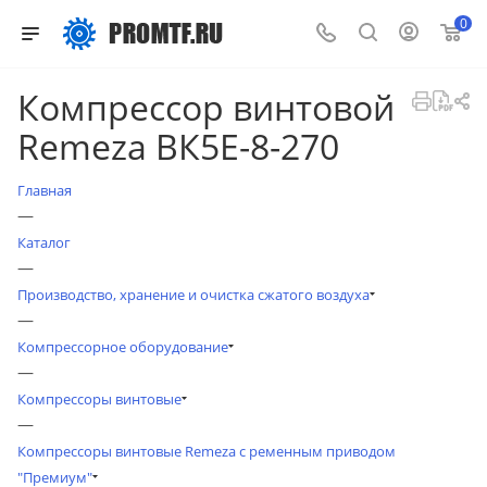
0
Компрессор винтовой
Remeza ВК5Е-8-270
Главная
—
Каталог
—
Производство, хранение и очистка сжатого воздуха
—
Компрессорное оборудование
—
Компрессоры винтовые
—
Компрессоры винтовые Remeza с ременным приводом
"Премиум"