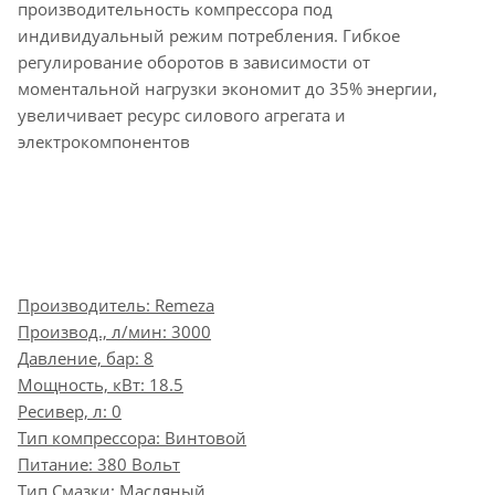
производительность компрессора под
индивидуальный режим потребления. Гибкое
регулирование оборотов в зависимости от
моментальной нагрузки экономит до 35% энергии,
увеличивает ресурс силового агрегата и
электрокомпонентов
Производитель: Remeza
Производ., л/мин: 3000
Давление, бар: 8
Мощность, кВт: 18.5
Ресивер, л: 0
Тип компрессора: Винтовой
Питание: 380 Вольт
Тип Смазки: Масляный