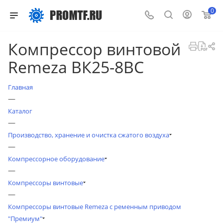
0
Компрессор винтовой
Remeza ВК25-8ВС
Главная
—
Каталог
—
Производство, хранение и очистка сжатого воздуха
—
Компрессорное оборудование
—
Компрессоры винтовые
—
Компрессоры винтовые Remeza с ременным приводом
"Премиум"