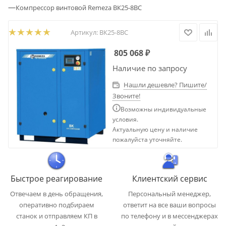
—
Компрессор винтовой Remeza ВК25-8ВС
Артикул:
ВК25-8ВС
805 068
₽
Наличие по запросу
Нашли дешевле? Пишите/
Звоните!
Возможны индивидуальные
условия.
Актуальную цену и наличие
пожалуйста уточняйте.
Быстрое реагирование
Клиентский сервис
Отвечаем в день обращения,
Персональный менеджер,
оперативно подбираем
ответит на все ваши вопросы
станок и отправляем КП в
по телефону и в мессенджерах