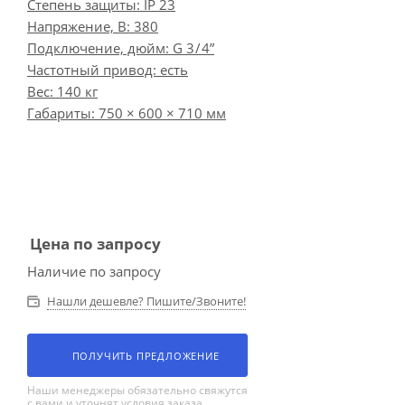
Степень защиты: IP 23
Напряжение, В: 380
Подключение, дюйм: G 3 / 4”
Частотный привод: есть
Вес: 140 кг
Габариты: 750 × 600 × 710 мм
Цена по запросу
Наличие по запросу
Нашли дешевле? Пишите/Звоните!
ПОЛУЧИТЬ ПРЕДЛОЖЕНИЕ
Наши менеджеры обязательно свяжутся
с вами и уточнят условия заказа