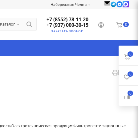
Набережные Челны
+7 (8552) 78-11-20
Каталог
+7 (937) 000-30-15
0
ЗАКАЗАТЬ ЗВОНОК
0
0
0
дкости
Электротехническая продукция
Фильтровентиляционнные