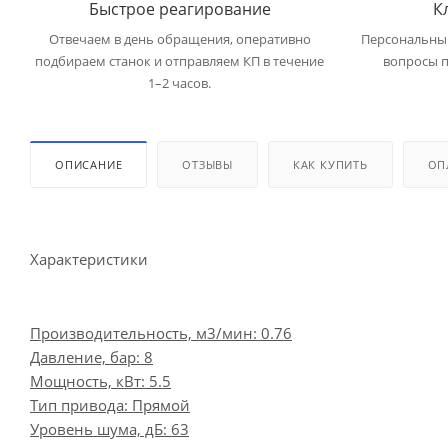
Быстрое реагирование
К
Отвечаем в день обращения, оперативно
Персональный
подбираем станок и отправляем КП в течение
вопросы п
1–2 часов.
ОПИСАНИЕ
ОТЗЫВЫ
КАК КУПИТЬ
ОП
Характеристики
Производительность, м3/мин: 0.76
Давление, бар: 8
Мощность, кВт: 5.5
Тип привода: Прямой
Уровень шума, дБ: 63