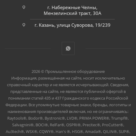
г. Набережные Челны,
Мензелинский тракт, 30А
г. Казань, улица Суворова, 19/239
2026 © Промышленное оборудование
Информация, размещённая на сайте, носит исключительно
справочный характер и не является исчерпывающей. Сведения,
представленные на сайте, не являются публичной офертой в
понимании статей 435 и 437 Гражданского кодекса Российской
Федерации. Все упомянутые товарные знаки, бренды, логотипы и
наименования производителей включая, но не ограничиваясь:
Raytools®, Bodor®, Bystronic®, LVD®, PRIMA POWER®, Trumpf®,
Salvagnini®, BOCI®, RelFar®, OSPRI®, Precitec®, ProCutter®,
Au3tech®, WSX®, CQWY®, Han's ®, HSG®, Amada®, QILIN®, SUP®,