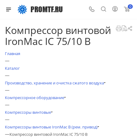
0
Компрессор винтовой
IronMac IC 75/10 B
Главная
—
Каталог
—
Производство, хранение и очистка сжатого воздуха
—
Компрессорное оборудование
—
Компрессоры винтовые
—
Компрессоры винтовые IronMac B (рем. привод)
—
Компрессор винтовой IronMac IC 75/10 B