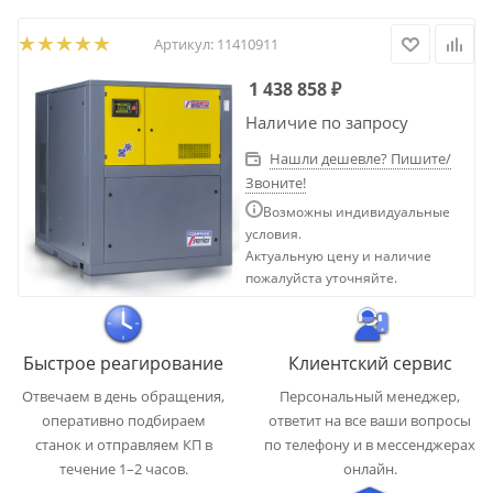
Артикул:
11410911
1 438 858
₽
Наличие по запросу
Нашли дешевле? Пишите/
Звоните!
Возможны индивидуальные
условия.
Актуальную цену и наличие
пожалуйста уточняйте.
Быстрое реагирование
Клиентский сервис
Отвечаем в день обращения,
Персональный менеджер,
оперативно подбираем
ответит на все ваши вопросы
станок и отправляем КП в
по телефону и в мессенджерах
течение 1–2 часов.
онлайн.