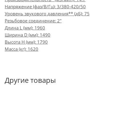
Напряжение (фаз/В/Гц): 3/380-420/50
Уровень звукового давления** (дБ): 75
Резьбовое соединение: 2"
Длина L (мм): 1960
Ширина D (мм): 1490
Высота H (мм): 1790
Масса (кг): 1620
Другие товары