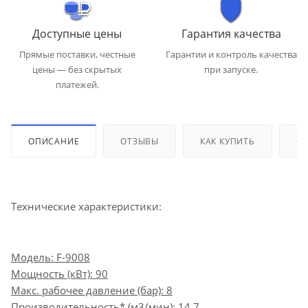
Доступные цены
Гарантия качества
Прямые поставки, честные
Гарантии и контроль качества
цены — без скрытых
при запуске.
платежей.
ОПИСАНИЕ
ОТЗЫВЫ
КАК КУПИТЬ
ОП
Технические характеристики:
Модель: F-9008
Мощность (кВт): 90
Макс. рабочее давление (бар): 8
Производительность* (м3/мин): 14.7