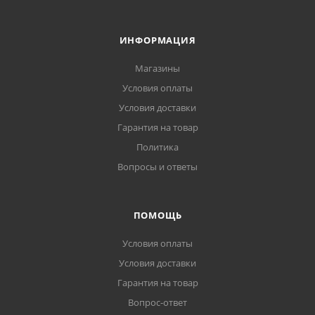
ИНФОРМАЦИЯ
Магазины
Условия оплаты
Условия доставки
Гарантия на товар
Политика
Вопросы и ответы
ПОМОЩЬ
Условия оплаты
Условия доставки
Гарантия на товар
Вопрос-ответ