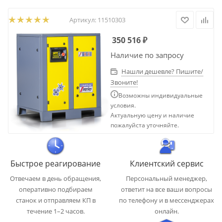
Артикул:
11510303
350 516
₽
Наличие по запросу
Нашли дешевле? Пишите/
Звоните!
Возможны индивидуальные
условия.
Актуальную цену и наличие
пожалуйста уточняйте.
Быстрое реагирование
Клиентский сервис
Отвечаем в день обращения,
Персональный менеджер,
оперативно подбираем
ответит на все ваши вопросы
станок и отправляем КП в
по телефону и в мессенджерах
течение 1–2 часов.
онлайн.