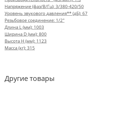
Напряжение (фаз/В/Гц): 3/380-420/50
Уровень звукового давления** (дБ): 67
Резьбовое соединение: 1/2"
Длина L (мм): 1003
Ширина D (мм): 800
Высота H (мм): 1123
Масса (кг): 315
Другие товары