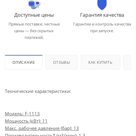
Доступные цены
Гарантия качества
Прямые поставки, честные
Гарантии и контроль качества
цены — без скрытых
при запуске.
платежей.
ОПИСАНИЕ
ОТЗЫВЫ
КАК КУПИТЬ
ОП
Технические характеристики:
Модель: F-1113
Мощность (кВт): 11
Макс. рабочее давление (бар): 13
Производительность* (м3/мин): 1.3