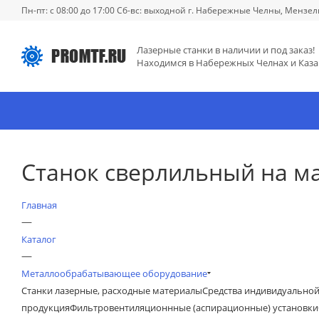
Пн-пт: с 08:00 до 17:00 Сб-вс: выходной г. Набережные Челны, Мензел
Лазерные станки в наличии и под заказ!
Находимся в Набережных Челнах и Каза
Станок сверлильный на м
Главная
—
Каталог
—
Металлообрабатывающее оборудование
Станки лазерные, расходные материалы
Средства индивидуально
продукция
Фильтровентиляционнные (аспирационные) установки