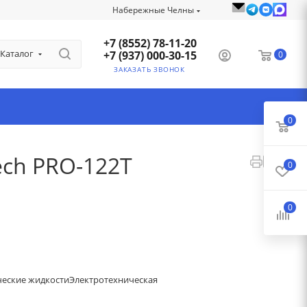
Набережные Челны
+7 (8552) 78-11-20
Каталог
+7 (937) 000-30-15
0
ЗАКАЗАТЬ ЗВОНОК
0
ch PRO-122T
0
0
ческие жидкости
Электротехническая