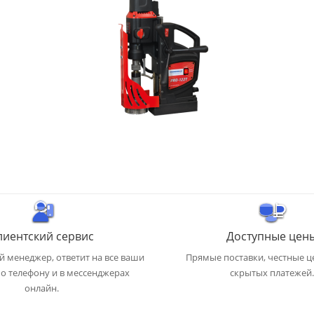
лиентский сервис
Доступные цен
 менеджер, ответит на все ваши
Прямые поставки, честные ц
о телефону и в мессенджерах
скрытых платежей.
онлайн.