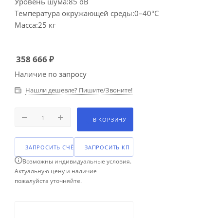
Уровень шума:85 dB
Температура окружающей среды:0–40°C
Масса:25 кг
358 666
₽
Наличие по запросу
Нашли дешевле? Пишите/Звоните!
В КОРЗИНУ
ЗАПРОСИТЬ СЧЁТ
ЗАПРОСИТЬ КП
Возможны индивидуальные условия.
Актуальную цену и наличие
пожалуйста уточняйте.