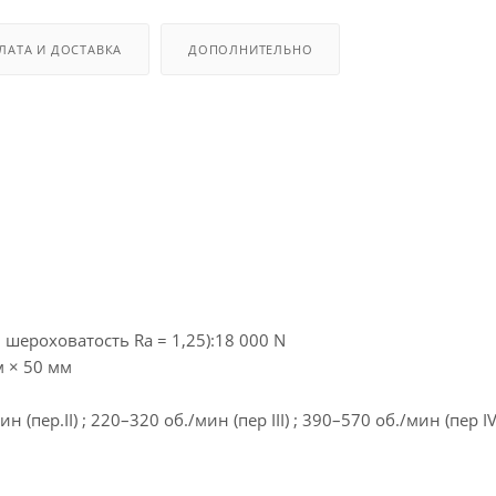
ЛАТА И ДОСТАВКА
ДОПОЛНИТЕЛЬНО
шероховатость Ra = 1,25):18 000 N
 × 50 мм
(пер.II) ; 220–320 об./мин (пер III) ; 390–570 об./мин (пер IV