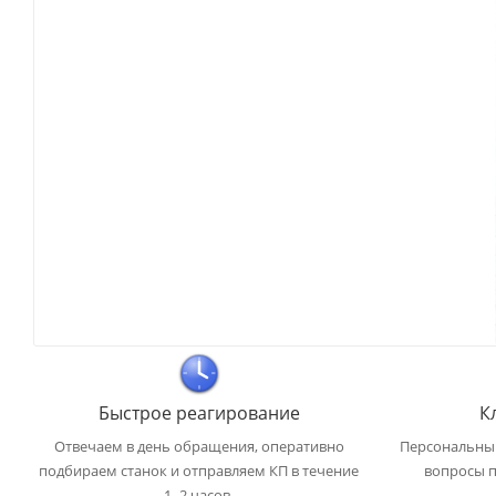
Быстрое реагирование
К
Отвечаем в день обращения, оперативно
Персональный
подбираем станок и отправляем КП в течение
вопросы п
1–2 часов.