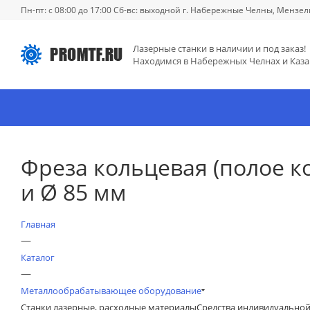
Пн-пт: с 08:00 до 17:00 Сб-вс: выходной г. Набережные Челны, Мензел
Лазерные станки в наличии и под заказ!
Находимся в Набережных Челнах и Каза
Фреза кольцевая (полое к
и Ø 85 мм
Главная
—
Каталог
—
Металлообрабатывающее оборудование
Станки лазерные, расходные материалы
Средства индивидуально