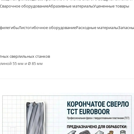
Сварочное оборудование
Абразивные материалы
Уцененные товары
офилегибы
Листогибочное оборудование
Расходные материалы
Запасны
итных сверлильных станков
длиной 55 мм и Ø 85 мм