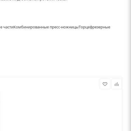
е части
Комбинированные пресс-ножницы
Торцефрезерные