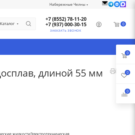
Набережные Челны
+7 (8552) 78-11-20
Каталог
+7 (937) 000-30-15
0
ЗАКАЗАТЬ ЗВОНОК
0
досплав, длиной 55 мм
0
0
ческие жидкости
Электротехническая