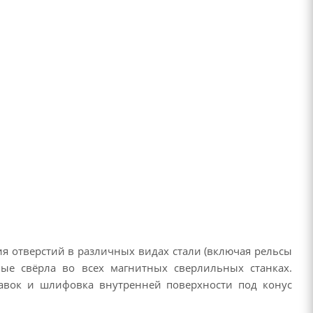
я отверстий в различных видах стали (включая рельсы
ные свёрла во всех магнитных сверлильных станках.
навок и шлифовка внутренней поверхности под конус