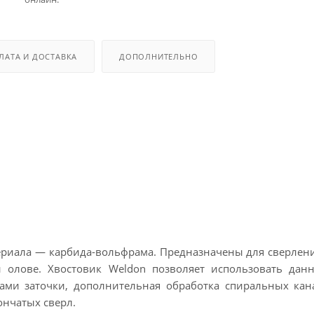
ЛАТА И ДОСТАВКА
ДОПОЛНИТЕЛЬНО
ериала — карбида-вольфрама. Предназначены для сверлени
 олове. Хвостовик Weldon позволяет использовать дан
лами заточки, дополнительная обработка спиральных ка
ончатых сверл.