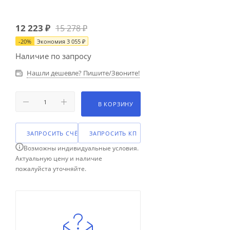
12 223
₽
15 278
₽
-
20
%
Экономия
3 055
₽
Наличие по запросу
Нашли дешевле? Пишите/Звоните!
В КОРЗИНУ
ЗАПРОСИТЬ СЧЁТ
ЗАПРОСИТЬ КП
Возможны индивидуальные условия.
Актуальную цену и наличие
пожалуйста уточняйте.