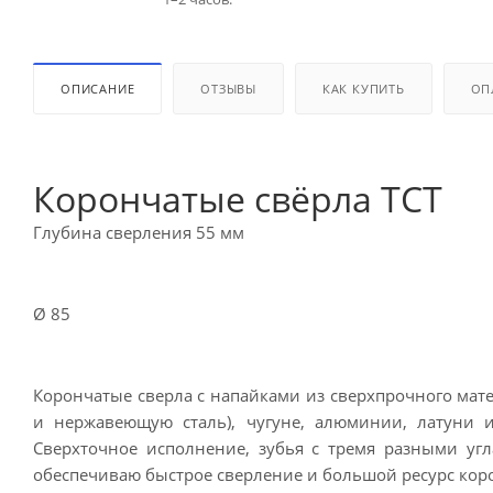
ОПИСАНИЕ
ОТЗЫВЫ
КАК КУПИТЬ
ОП
Корончатые свёрла TCT
Глубина сверления 55 мм
Ø 85
Корончатые сверла с напайками из сверхпрочного мат
и нержавеющую сталь), чугуне, алюминии, латуни и
Сверхточное исполнение, зубья с тремя разными уг
обеспечиваю быстрое сверление и большой ресурс кор