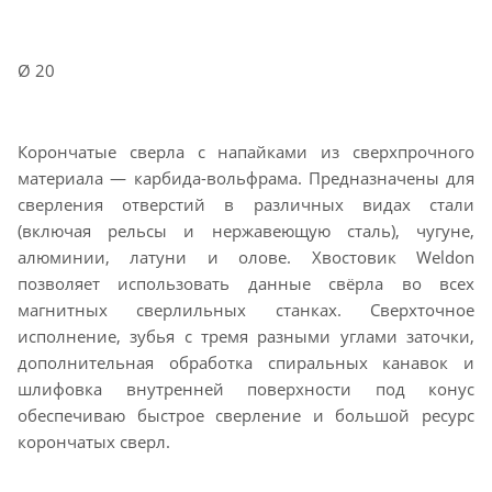
Ø 20
Корончатые сверла с напайками из сверхпрочного
материала — карбида-вольфрама. Предназначены для
сверления отверстий в различных видах стали
(включая рельсы и нержавеющую сталь), чугуне,
алюминии, латуни и олове. Хвостовик Weldon
позволяет использовать данные свёрла во всех
магнитных сверлильных станках. Сверхточное
исполнение, зубья с тремя разными углами заточки,
дополнительная обработка спиральных канавок и
шлифовка внутренней поверхности под конус
обеспечиваю быстрое сверление и большой ресурс
корончатых сверл.