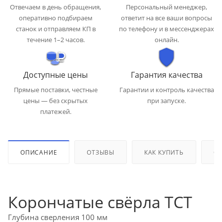
Отвечаем в день обращения,
Персональный менеджер,
оперативно подбираем
ответит на все ваши вопросы
станок и отправляем КП в
по телефону и в мессенджерах
течение 1–2 часов.
онлайн.
Доступные цены
Гарантия качества
Прямые поставки, честные
Гарантии и контроль качества
цены — без скрытых
при запуске.
платежей.
ОПИСАНИЕ
ОТЗЫВЫ
КАК КУПИТЬ
ОП
Корончатые свёрла TCT
Глубина сверления 100 мм