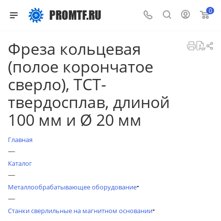
0
Фреза кольцевая
(полое корончатое
сверло), ТСТ-
твердосплав, длиной
100 мм и Ø 20 мм
Главная
—
Каталог
—
Металлообрабатывающее оборудование
—
Станки сверлильные на магнитном основании