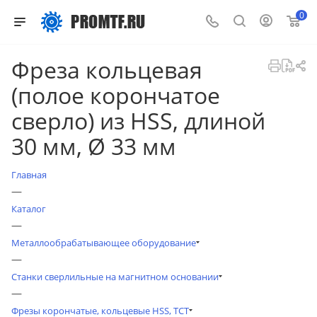
0
Фреза кольцевая
(полое корончатое
сверло) из HSS, длиной
30 мм, Ø 33 мм
Главная
—
Каталог
—
Металлообрабатывающее оборудование
—
Станки сверлильные на магнитном основании
—
Фрезы корончатые, кольцевые HSS, TCT