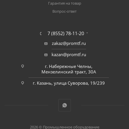
Гарантия на товар
Вопрос-ответ
7 (8552) 78-11-20
zakaz@promtf.ru
kazan@promtf.ru
г. Набережные Челны,
Мензелинский тракт, 30А
г. Казань, улица Суворова, 19/239
2026 © Промышленное оборудование