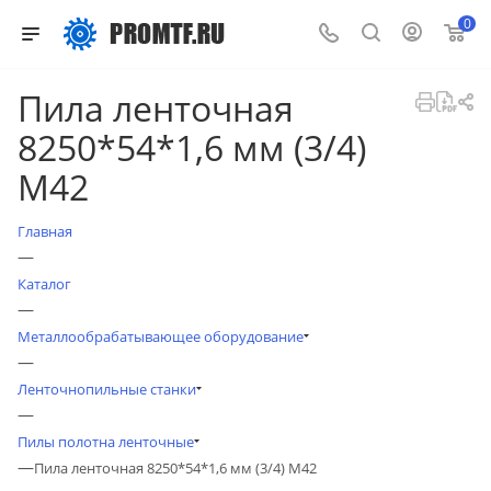
0
Пила ленточная
8250*54*1,6 мм (3/4)
М42
Главная
—
Каталог
—
Металлообрабатывающее оборудование
—
Ленточнопильные станки
—
Пилы полотна ленточные
—
Пила ленточная 8250*54*1,6 мм (3/4) М42