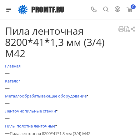
0
Пила ленточная
8200*41*1,3 мм (3/4)
М42
Главная
—
Каталог
—
Металлообрабатывающее оборудование
—
Ленточнопильные станки
—
Пилы полотна ленточные
—
Пила ленточная 8200*41*1,3 мм (3/4) М42