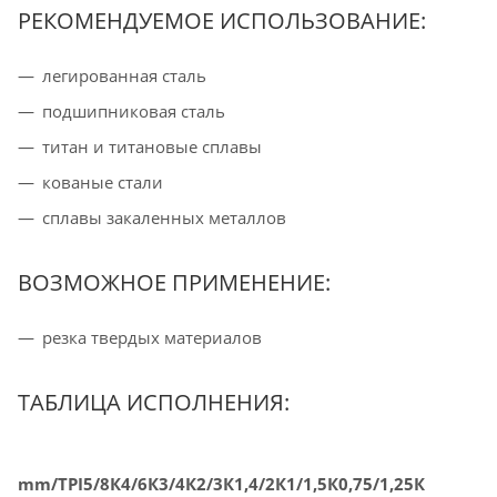
РЕКОМЕНДУЕМОЕ ИСПОЛЬЗОВАНИЕ:
легированная сталь
подшипниковая сталь
титан и титановые сплавы
кованые стали
сплавы закаленных металлов
ВОЗМОЖНОЕ ПРИМЕНЕНИЕ:
резка твердых материалов
ТАБЛИЦА ИСПОЛНЕНИЯ:
mm/TPI
5/8К
4/6К
3/4К
2/3К
1,4/2К
1/1,5К
0,75/1,25К