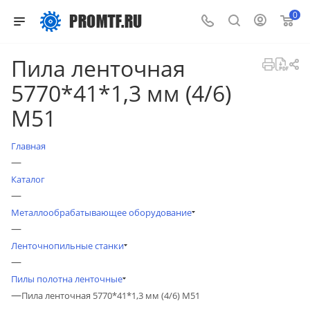
0
Пила ленточная
5770*41*1,3 мм (4/6)
М51
Главная
—
Каталог
—
Металлообрабатывающее оборудование
—
Ленточнопильные станки
—
Пилы полотна ленточные
—
Пила ленточная 5770*41*1,3 мм (4/6) М51