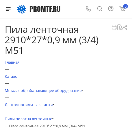
0
Пила ленточная
2910*27*0,9 мм (3/4)
М51
Главная
—
Каталог
—
Металлообрабатывающее оборудование
—
Ленточнопильные станки
—
Пилы полотна ленточные
—
Пила ленточная 2910*27*0,9 мм (3/4) М51