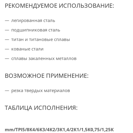
РЕКОМЕНДУЕМОЕ ИСПОЛЬЗОВАНИЕ:
легированная сталь
подшипниковая сталь
титан и титановые сплавы
кованые стали
сплавы закаленных металлов
ВОЗМОЖНОЕ ПРИМЕНЕНИЕ:
резка твердых материалов
ТАБЛИЦА ИСПОЛНЕНИЯ:
mm/TPI
5/8К
4/6К
3/4К
2/3К
1,4/2К
1/1,5К
0,75/1,25К