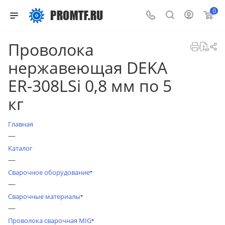
0
Проволока
нержавеющая DEKA
ER-308LSi 0,8 мм по 5
кг
Главная
—
Каталог
—
Сварочное оборудование
—
Сварочные материалы
—
Проволока сварочная MIG