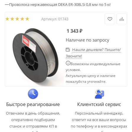
—
Проволока нержавеющая DEKA ER-308LSi 0,8 мм по 5 кг
Артикул:
01743
1 343
₽
Наличие по запросу
Нашли дешевле? Пишите/
Звоните!
Возможны индивидуальные
условия.
Актуальную цену и наличие
пожалуйста уточняйте.
Быстрое реагирование
Клиентский сервис
Отвечаем в день обращения,
Персональный менеджер,
оперативно подбираем
ответит на все ваши вопросы
станок и отправляем КП в
по телефону и в мессенджерах