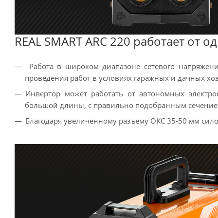
REAL SMART ARC 220 работает от о
Работа в широком диапазоне сетевого напряжения
проведения работ в условиях гаражных и дачных хо
Инвертор может работать от автономных электр
большой длины, с правильно подобранным сечение
Благодаря увеличенному разъему ОКС 35-50 мм сило