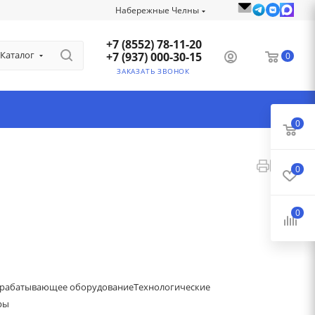
Набережные Челны
+7 (8552) 78-11-20
Каталог
+7 (937) 000-30-15
0
ЗАКАЗАТЬ ЗВОНОК
0
0
0
рабатывающее оборудование
Технологические
ры