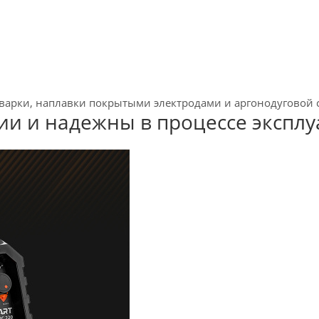
варки, наплавки покрытыми электродами и аргонодуговой 
ии и надежны в процессе экспл