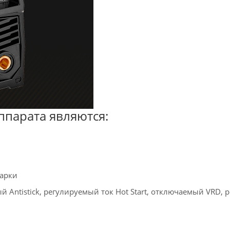
парата являются:
варки
Antistick, регулируемый ток Hot Start, отключаемый VRD, 