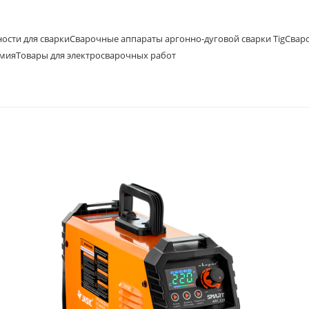
ости для сварки
Сварочные аппараты аргонно-дуговой сварки Tig
Свар
имия
Товары для электросварочных работ