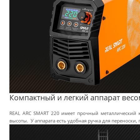
Компактный и легкий аппарат весом
REAL ARC SMART 220 имеет прочный металлический 
высоты. У аппарата есть удобная ручка для переноски