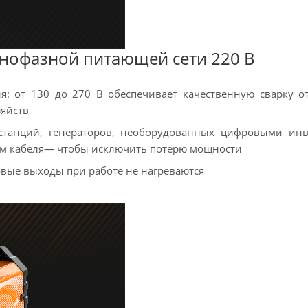
днофазной питающей сети 220 В
: от 130 до 270 В обеспечивает качественную сварку о
зяйств
останций, генераторов, необорудованных цифровыми ин
м кабеля— чтобы исключить потерю мощности
вые выходы при работе не нагреваются