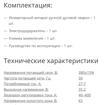
Комплектация:
Инверторный аппарат ручной дуговой сварки – 1
шт.
Электрододержатель – 1 шт.
Клемма заземления – 1 шт.
Руководство по эксплуатации – 1 шт.
Технические характеристики
Напряжение питающей сети, В:
380±15%
Частота питающей сети, Гц:
50
Потребляемый ток, А:
27,7
Выходное напряжение, В:
35,2
Диапазон регулировки тока, А:
40–400
Напряжение холостого хода, В:
65