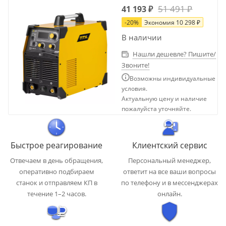
51 491
₽
41 193
₽
-
20
%
Экономия
10 298
₽
В наличии
Нашли дешевле? Пишите/
Звоните!
Возможны индивидуальные
условия.
Актуальную цену и наличие
пожалуйста уточняйте.
Быстрое реагирование
Клиентский сервис
Отвечаем в день обращения,
Персональный менеджер,
оперативно подбираем
ответит на все ваши вопросы
станок и отправляем КП в
по телефону и в мессенджерах
течение 1–2 часов.
онлайн.