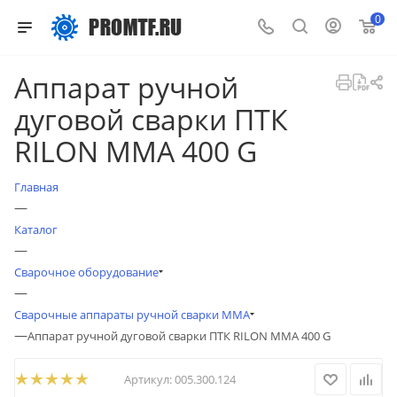
0
Аппарат ручной
дуговой сварки ПТК
RILON MMA 400 G
Главная
—
Каталог
—
Сварочное оборудование
—
Сварочные аппараты ручной сварки MMA
—
Аппарат ручной дуговой сварки ПТК RILON MMA 400 G
Артикул:
005.300.124