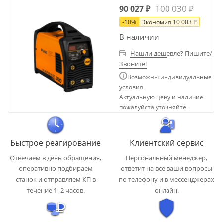
100 030
₽
90 027
₽
-
10
%
Экономия
10 003
₽
В наличии
Нашли дешевле? Пишите/
Звоните!
Возможны индивидуальные
условия.
Актуальную цену и наличие
пожалуйста уточняйте.
Быстрое реагирование
Клиентский сервис
Отвечаем в день обращения,
Персональный менеджер,
оперативно подбираем
ответит на все ваши вопросы
станок и отправляем КП в
по телефону и в мессенджерах
течение 1–2 часов.
онлайн.