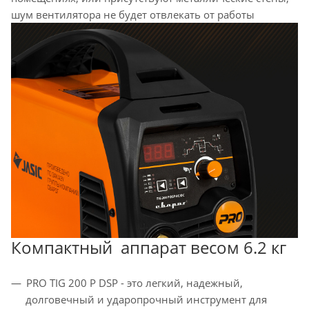
шум вентилятора не будет отвлекать от работы
Компактный аппарат весом 6.2 кг
PRO TIG 200 P DSP - это легкий, надежный,
долговечный и ударопрочный инструмент для