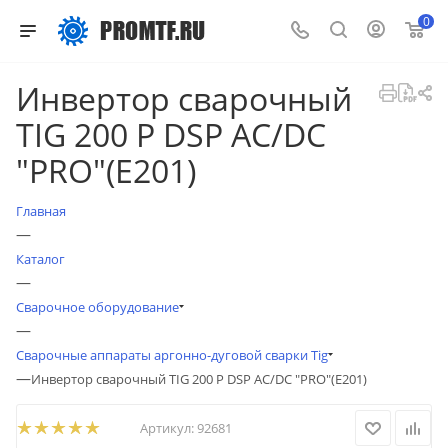
0
Инвертор сварочный
TIG 200 P DSP AC/DC
"PRO"(E201)
Главная
—
Каталог
—
Сварочное оборудование
—
Сварочные аппараты аргонно-дуговой сварки Tig
—
Инвертор сварочный TIG 200 P DSP AC/DC "PRO"(E201)
Артикул:
92681