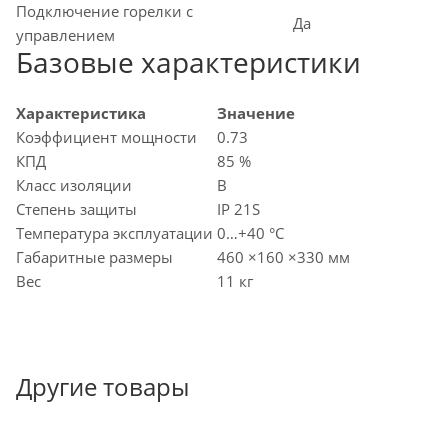
Подключение горелки с
Да
управлением
Базовые характеристики
Характеристика
Значение
Коэффициент мощности
0.73
КПД
85 %
Класс изоляции
B
Степень защиты
IP 21S
Температура эксплуатации
0…+40 °C
Габаритные размеры
460 ×160 ×330 мм
Вес
11 кг
Другие товары