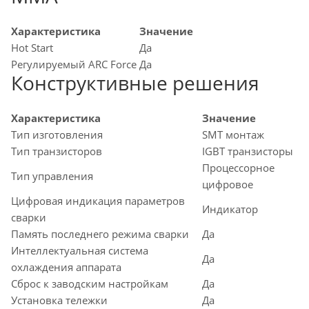
Характеристика
Значение
Hot Start
Да
Регулируемый ARC Force
Да
Конструктивные решения
Характеристика
Значение
Тип изготовления
SMT монтаж
Тип транзисторов
IGBT транзисторы
Процессорное
Тип управления
цифровое
Цифровая индикация параметров
Индикатор
сварки
Память последнего режима сварки
Да
Интеллектуальная система
Да
охлаждения аппарата
Сброс к заводским настройкам
Да
Установка тележки
Да