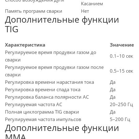
Касанием
Память программ сварки
Нет
Дополнительные функции
TIG
Характеристика
Значение
Регулируемое время продувки газом до
0.1–10 сек
сварки
Регулируемое время продувки газом после
0.5–15 сек
сварки
Регулировка времени нарастания тока
Да
Регулировка времени спада тока
Да
Регулировка баланса полярности AC
Да
Регулируемая частота AC
20–250 Гц
Полная циклограмма TIG сварки
Да
Регулируемая частота импульсов
5–200 Гц
Дополнительные функции
MMA