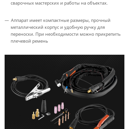
сварочных мастерских и работы на объектах.
Аппарат имеет компактные размеры, прочный
металлический корпус и удобную ручку для
переноски. При необходимости можно прикрепить
плечевой ремень