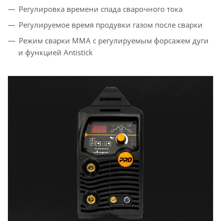
Регулировка времени спада сварочного тока
Регулируемое время продувки газом после сварки
Режим сварки ММА с регулируемым форсажем дуги
и функцией Antistick