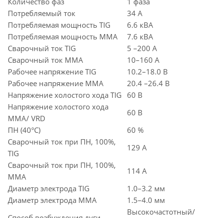
Количество фаз
1 фаза
Потребляемый ток
34 А
Потребляемая мощность TIG
6.6 кВА
Потребляемая мощность MMA
7.6 кВА
Сварочный ток TIG
5 –200 А
Сварочный ток MMA
10–160 А
Рабочее напряжение TIG
10.2–18.0 В
Рабочее напряжение MMA
20.4 –26.4 В
Напряжение холостого хода TIG
60 В
Напряжение холостого хода
60 В
MMA/ VRD
ПН (40°C)
60 %
Сварочный ток при ПН, 100%,
129 А
TIG
Сварочный ток при ПН, 100%,
114 А
MMA
Диаметр электрода TIG
1.0–3.2 мм
Диаметр электрода MMA
1.5–4.0 мм
Высокочастотный/
Способ возбуждения дуги