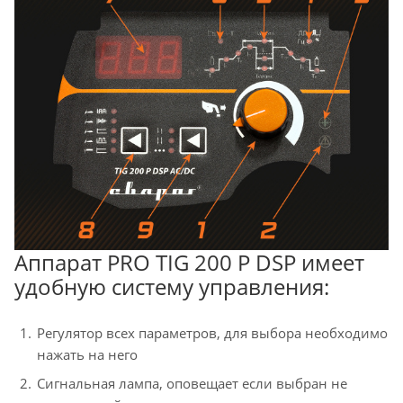
Аппарат PRO TIG 200 P DSP имеет
удобную систему управления:
Регулятор всех параметров, для выбора необходимо
нажать на него
Сигнальная лампа, оповещает если выбран не