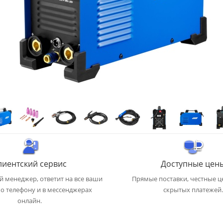
лиентский сервис
Доступные цен
 менеджер, ответит на все ваши
Прямые поставки, честные ц
о телефону и в мессенджерах
скрытых платежей.
онлайн.