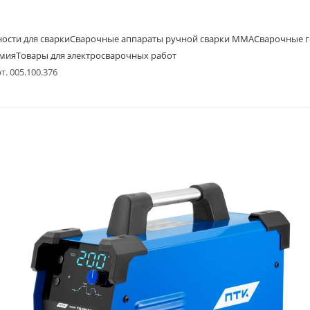
ости для сварки
Сварочные аппараты ручной сварки MMA
Сварочные г
имия
Товары для электросварочных работ
. 005.100.376