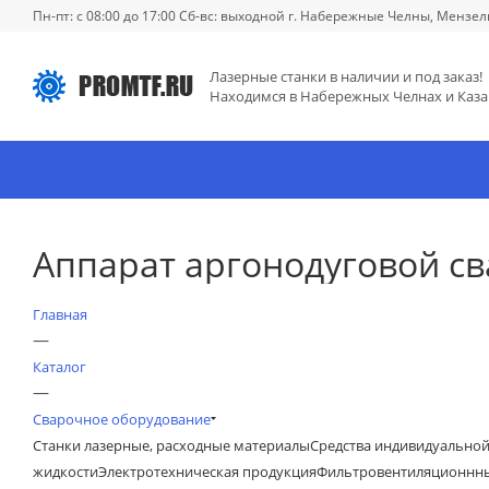
Пн-пт: с 08:00 до 17:00 Сб-вс: выходной г. Набережные Челны, Мензел
Лазерные станки в наличии и под заказ!
Находимся в Набережных Челнах и Каза
Аппарат аргонодуговой сва
Главная
—
Каталог
—
Сварочное оборудование
Станки лазерные, расходные материалы
Средства индивидуально
жидкости
Электротехническая продукция
Фильтровентиляционнны