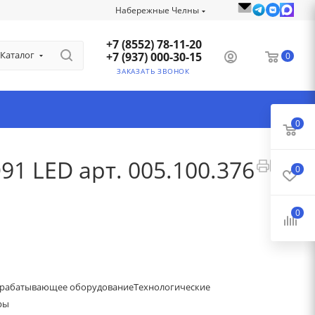
Набережные Челны
+7 (8552) 78-11-20
Каталог
+7 (937) 000-30-15
0
ЗАКАЗАТЬ ЗВОНОК
0
1 LED арт. 005.100.376
0
0
рабатывающее оборудование
Технологические
ры