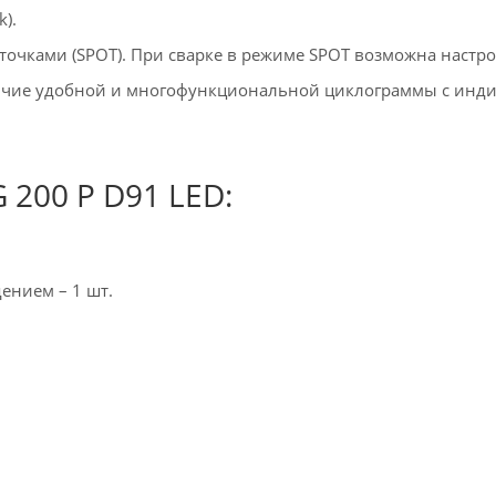
).
 точками (SPOT). При сварке в режиме SPOT возможна настр
личие удобной и многофункциональной циклограммы с инди
 200 P D91 LED:
дением – 1 шт.