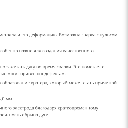
металла и его деформацию. Возможна сварка с пульсом
особенно важно для создания качественного
о зажигать дугу во время сварки. Это помогает с
ые могут привести к дефектам.
я образование кратера, который может стать причиной
5,0 мм.
очного электрода благодаря кратковременному
роятность обрыва дуги.