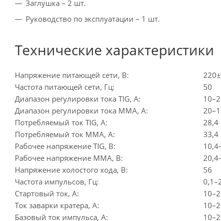
Заглушка – 2 шт.
Руководство по эксплуатации – 1 шт.
Технические характеристики
Напряжение питающей сети, В:
220
Частота питающей сети, Гц:
50
Диапазон регулировки тока TIG, A:
10–2
Диапазон регулировки тока MMA, A:
20–1
Потребляемый ток TIG, А:
28,4
Потребляемый ток MMA, А:
33,4
Рабочее напряжение TIG, В:
10,4
Рабочее напряжение MMA, В:
20,4
Напряжение холостого хода, В:
56
Частота импульсов, Гц:
0,1–
Стартовый ток, А:
10–2
Ток заварки кратера, А:
10–2
Базовый ток импульса, А:
10–2