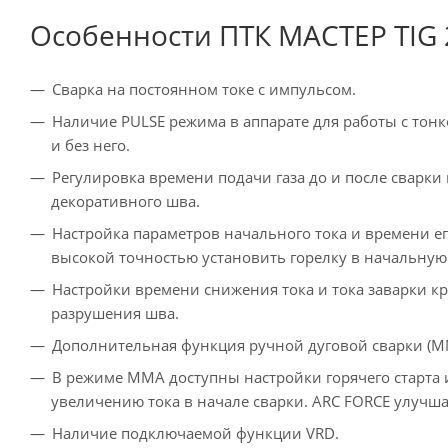
Особенности ПТК МАСТЕР TIG 2
Сварка на постоянном токе с импульсом.
Наличие PULSE режима в аппарате для работы с тон
и без него.
Регулировка времени подачи газа до и после сварки
декоративного шва.
Настройка параметров начального тока и времени его
высокой точностью установить горелку в начальную
Настройки времени снижения тока и тока заварки к
разрушения шва.
Дополнительная функция ручной дуговой сварки (MMA
В режиме MMA доступны настройки горячего старта 
увеличению тока в начале сварки. ARC FORCE улучша
Наличие подключаемой функции VRD.