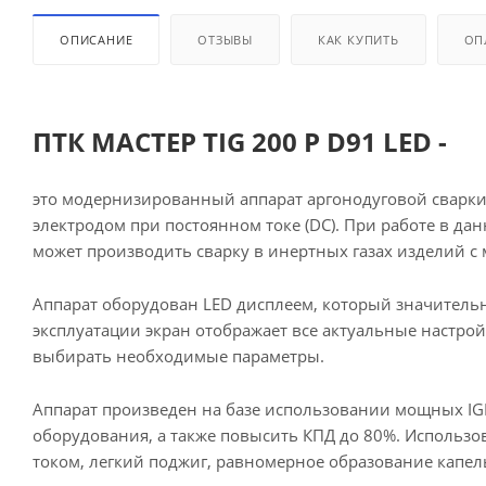
ОПИСАНИЕ
ОТЗЫВЫ
КАК КУПИТЬ
ОП
ПТК МАСТЕР TIG 200 P D91 LED -
это модернизированный аппарат аргонодуговой сварки
электродом при постоянном токе (DС). При работе в д
может производить сварку в инертных газах изделий 
Аппарат оборудован LED дисплеем, который значительн
эксплуатации экран отображает все актуальные настро
выбирать необходимые параметры.
Аппарат произведен на базе использовании мощных IG
оборудования, а также повысить КПД до 80%. Использ
током, легкий поджиг, равномерное образование капель