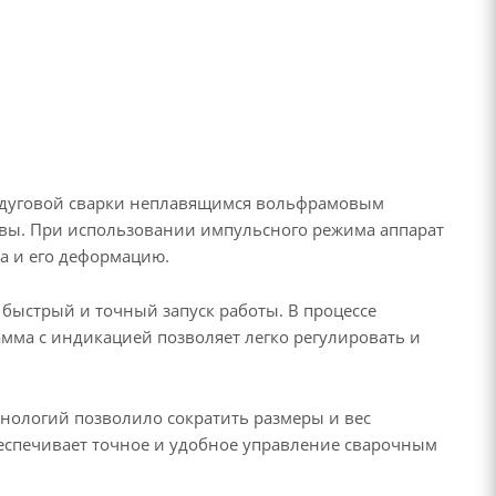
нодуговой сварки неплавящимся вольфрамовым
лавы. При использовании импульсного режима аппарат
ла и его деформацию.
быстрый и точный запуск работы. В процессе
мма с индикацией позволяет легко регулировать и
нологий позволило сократить размеры и вес
еспечивает точное и удобное управление сварочным