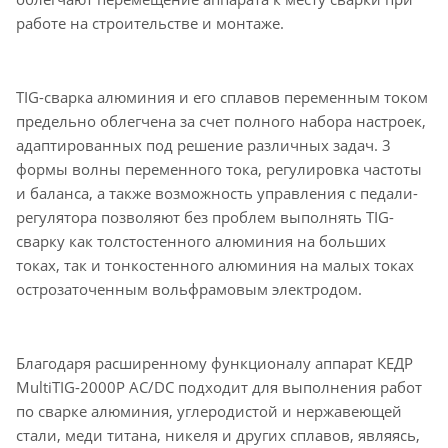
работе на строительстве и монтаже.
TIG-сварка алюминия и его сплавов переменным током
предельно облегчена за счет полного набора настроек,
адаптированных под решение различных задач. 3
формы волны переменного тока, регулировка частоты
и баланса, а также возможность управления с педали-
регулятора позволяют без проблем выполнять TIG-
сварку как толстостенного алюминия на больших
токах, так и тонкостенного алюминия на малых токах
острозаточенным вольфрамовым электродом.
Благодаря расширенному функционалу аппарат КЕДР
MultiTIG-2000P AC/DC подходит для выполнения работ
по сварке алюминия, углеродистой и нержавеющей
стали, меди титана, никеля и других сплавов, являясь,