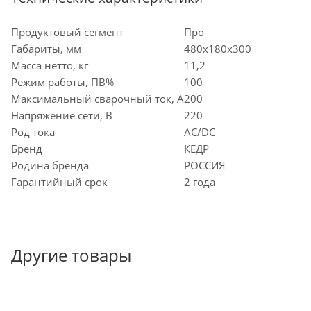
Продуктовый сегмент
Про
Габариты, мм
480x180x300
Масса нетто, кг
11,2
Режим работы, ПВ%
100
Максимальный сварочный ток, А
200
Напряжение сети, В
220
Род тока
AC/DC
Бренд
КЕДР
Родина бренда
РОССИЯ
Гарантийный срок
2 года
Другие товары