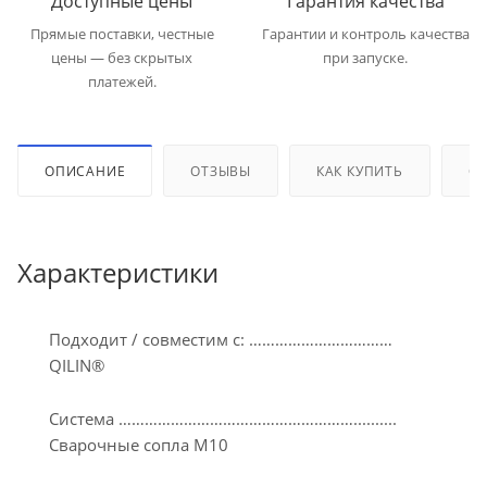
Доступные цены
Гарантия качества
Прямые поставки, честные
Гарантии и контроль качества
цены — без скрытых
при запуске.
платежей.
ОПИСАНИЕ
ОТЗЫВЫ
КАК КУПИТЬ
ОП
Характеристики
Подходит / совместим с: ……………………………
QILIN®
Система ………………………………………………..........
Сварочные сопла M10