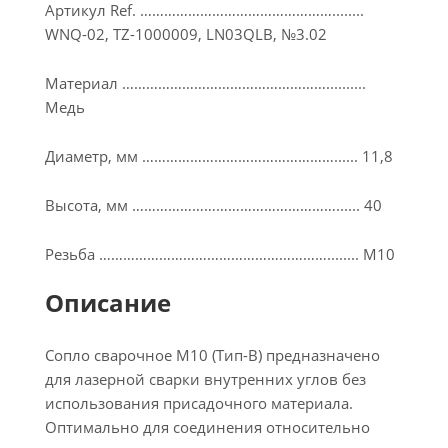
Артикул Ref. …………………………………………........
WNQ-02, TZ-1000009, LN03QLB, №3.02
Материал ……………………………………………..........
Медь
Диаметр, мм …………………………………………...... 11,8
Высота, мм ……………………………………………...... 40
Резьба …………………………………………………........ М10
Описание
Сопло сварочное M10 (Тип-B) предназначено
для лазерной сварки внутренних углов без
использования присадочного материала.
Оптимально для соединения относительно