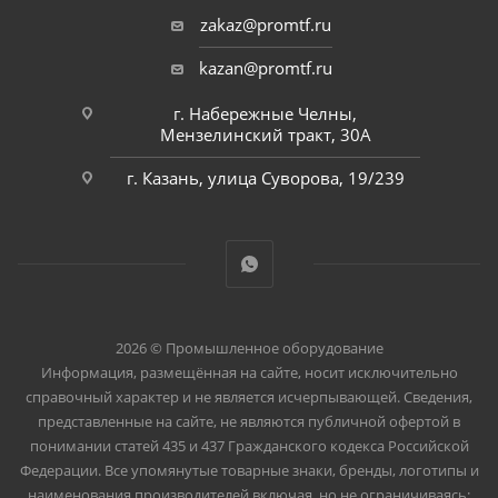
zakaz@promtf.ru
kazan@promtf.ru
г. Набережные Челны,
Мензелинский тракт, 30А
г. Казань, улица Суворова, 19/239
2026 © Промышленное оборудование
Информация, размещённая на сайте, носит исключительно
справочный характер и не является исчерпывающей. Сведения,
представленные на сайте, не являются публичной офертой в
понимании статей 435 и 437 Гражданского кодекса Российской
Федерации. Все упомянутые товарные знаки, бренды, логотипы и
наименования производителей включая, но не ограничиваясь: