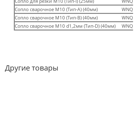
Сопло для резки M10 (Тип-I) (25мм)
WNQ-0
Сопло сварочное M10 (Тип-А) (40мм)
WNQ-0
Сопло сварочное M10 (Тип-B) (40мм)
WNQ-0
Сопло сварочное M10 d1,2мм (Тип-D) (40мм)
WNQ-0
Другие товары