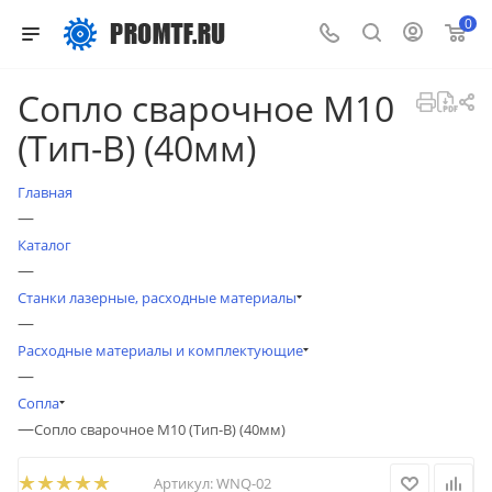
0
Сопло сварочное M10
(Тип-B) (40мм)
Главная
—
Каталог
—
Станки лазерные, расходные материалы
—
Расходные материалы и комплектующие
—
Сопла
—
Сопло сварочное M10 (Тип-B) (40мм)
Артикул:
WNQ-02