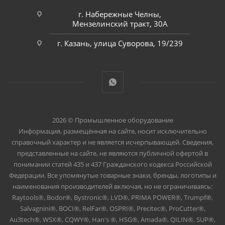
г. Набережные Челны,
Мензелинский тракт, 30А
г. Казань, улица Суворова, 19/239
2026 © Промышленное оборудование
Информация, размещённая на сайте, носит исключительно
справочный характер и не является исчерпывающей. Сведения,
представленные на сайте, не являются публичной офертой в
понимании статей 435 и 437 Гражданского кодекса Российской
Федерации. Все упомянутые товарные знаки, бренды, логотипы и
наименования производителей включая, но не ограничиваясь:
Raytools®, Bodor®, Bystronic®, LVD®, PRIMA POWER®, Trumpf®,
Salvagnini®, BOCI®, RelFar®, OSPRI®, Precitec®, ProCutter®,
Au3tech®, WSX®, CQWY®, Han's ®, HSG®, Amada®, QILIN®, SUP®,