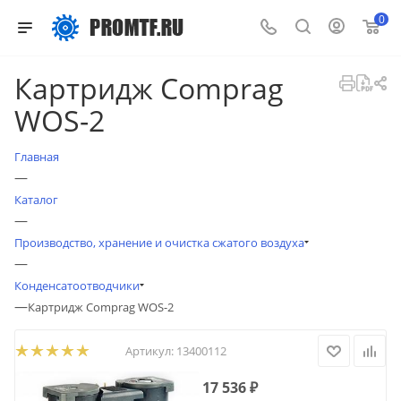
0
Картридж Comprag
WOS-2
Главная
—
Каталог
—
Производство, хранение и очистка сжатого воздуха
—
Конденсатоотводчики
—
Картридж Comprag WOS-2
Артикул:
13400112
17 536
₽