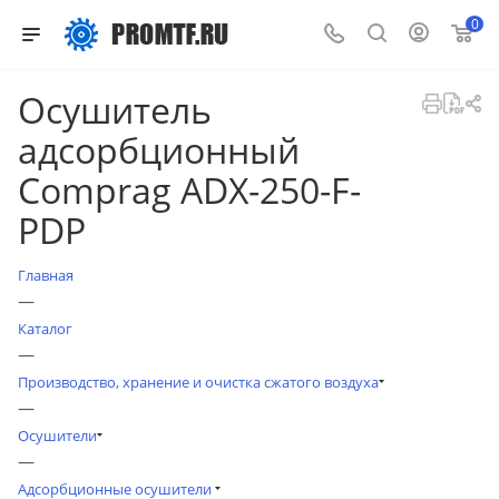
0
Осушитель
адсорбционный
Comprag ADX-250-F-
PDP
Главная
—
Каталог
—
Производство, хранение и очистка сжатого воздуха
—
Осушители
—
Адсорбционные осушители