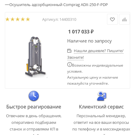
—
Осушитель адсорбционный Comprag ADX-250-F-PDP
Артикул:
14400310
1 017 033
₽
Наличие по запросу
Нашли дешевле? Пишите/
Звоните!
Возможны индивидуальные
условия.
Актуальную цену и наличие
пожалуйста уточняйте.
Быстрое реагирование
Клиентский сервис
Отвечаем в день обращения,
Персональный менеджер,
оперативно подбираем
ответит на все ваши вопросы
станок и отправляем КП в
по телефону и в мессенджерах