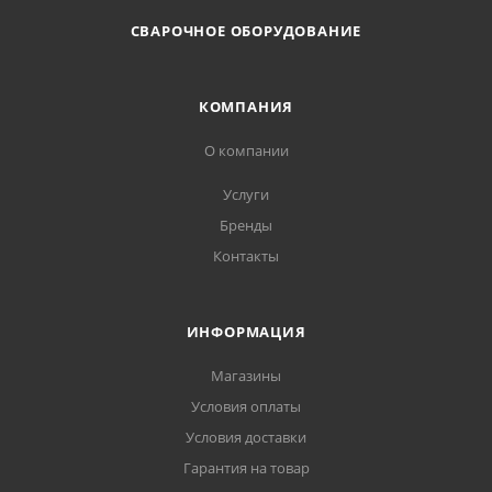
СВАРОЧНОЕ ОБОРУДОВАНИЕ
КОМПАНИЯ
О компании
Услуги
Бренды
Контакты
ИНФОРМАЦИЯ
Магазины
Условия оплаты
Условия доставки
Гарантия на товар