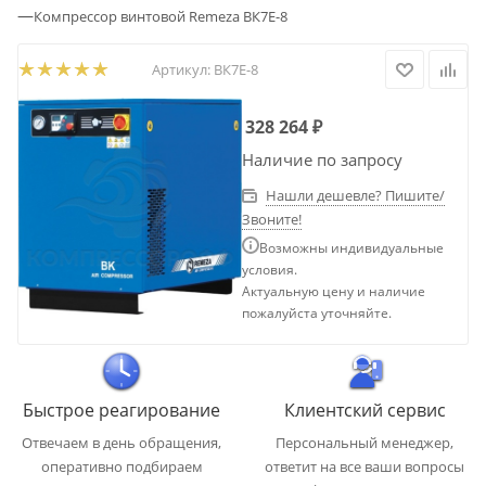
—
Компрессор винтовой Remeza ВК7Е-8
Артикул:
ВК7Е-8
328 264
₽
Наличие по запросу
Нашли дешевле? Пишите/
Звоните!
Возможны индивидуальные
условия.
Актуальную цену и наличие
пожалуйста уточняйте.
Быстрое реагирование
Клиентский сервис
Отвечаем в день обращения,
Персональный менеджер,
оперативно подбираем
ответит на все ваши вопросы