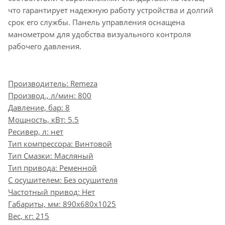
что гарантирует надежную работу устройства и долгий
срок его службы. Панель управления оснащена
манометром для удобства визуального контроля
рабочего давления.
Производитель: Remeza
Производ., л/мин: 800
Давление, бар: 8
Мощность, кВт: 5.5
Ресивер, л: нет
Тип компрессора: Винтовой
Тип Смазки: Масляный
Тип привода: Ременной
С осушителем: Без осушителя
Частотный привод: Нет
Габариты, мм: 890x680x1025
Вес, кг: 215