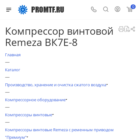
0
Компрессор винтовой
Remeza ВК7Е-8
Главная
—
Каталог
—
Производство, хранение и очистка сжатого воздуха
—
Компрессорное оборудование
—
Компрессоры винтовые
—
Компрессоры винтовые Remeza с ременным приводом
"Премиум"