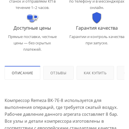
станок и отправляем КП в
по телефону и в мессенджерах
течение 1–2 часов.
онлайн.
Доступные цены
Гарантия качества
Прямые поставки, честные
Гарантии и контроль качества
цены — без скрытых
при запуске.
платежей.
ОПИСАНИЕ
ОТЗЫВЫ
КАК КУПИТЬ
ОП
Компрессор Remeza ВК-7Е-8 используется для
выполнения операций, где требуется сжатый воздух.
Рабочее давление данного агрегата составляет 8 бар.
Все узлы и детали компрессора изготовлены в
соответствии с европейскими стандартами качества,