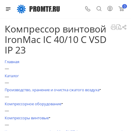
0
Компрессор винтовой
IronMac IC 40/10 C VSD
IP 23
Главная
—
Каталог
—
Производство, хранение и очистка сжатого воздуха
—
Компрессорное оборудование
—
Компрессоры винтовые
—