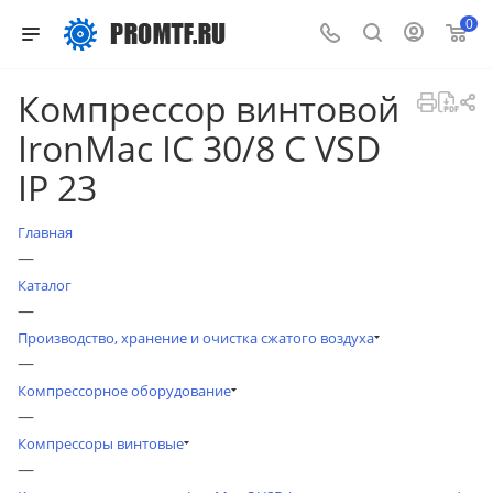
0
Компрессор винтовой
IronMac IC 30/8 C VSD
IP 23
Главная
—
Каталог
—
Производство, хранение и очистка сжатого воздуха
—
Компрессорное оборудование
—
Компрессоры винтовые
—