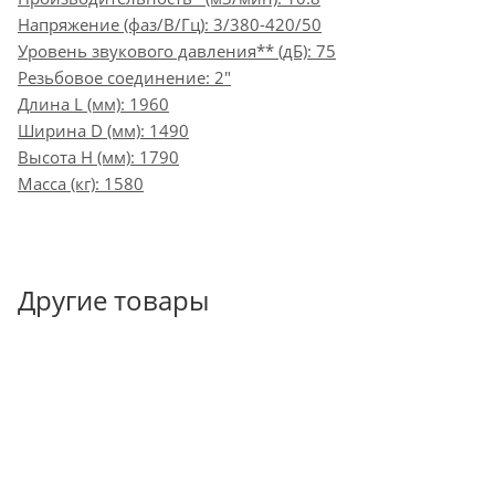
Напряжение (фаз/В/Гц): 3/380-420/50
Уровень звукового давления** (дБ): 75
Резьбовое соединение: 2"
Длина L (мм): 1960
Ширина D (мм): 1490
Высота H (мм): 1790
Масса (кг): 1580
Другие товары