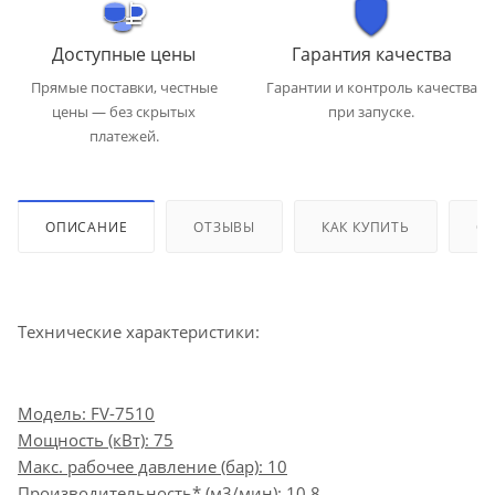
Доступные цены
Гарантия качества
Прямые поставки, честные
Гарантии и контроль качества
цены — без скрытых
при запуске.
платежей.
ОПИСАНИЕ
ОТЗЫВЫ
КАК КУПИТЬ
ОП
Технические характеристики:
Модель: FV-7510
Мощность (кВт): 75
Макс. рабочее давление (бар): 10
Производительность* (м3/мин): 10.8