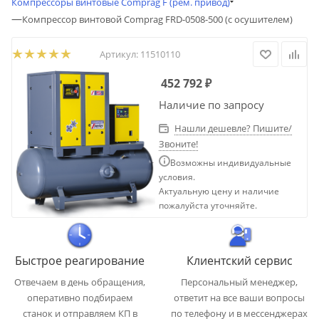
Компрессоры винтовые Comprag F (рем. привод)
—
Компрессор винтовой Comprag FRD-0508-500 (с осушителем)
Артикул:
11510110
452 792
₽
Наличие по запросу
Нашли дешевле? Пишите/
Звоните!
Возможны индивидуальные
условия.
Актуальную цену и наличие
пожалуйста уточняйте.
Быстрое реагирование
Клиентский сервис
Отвечаем в день обращения,
Персональный менеджер,
оперативно подбираем
ответит на все ваши вопросы
станок и отправляем КП в
по телефону и в мессенджерах