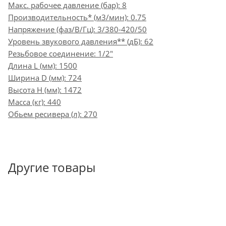
Макс. рабочее давление (бар): 8
Производительность* (м3/мин): 0.75
Напряжение (фаз/В/Гц): 3/380-420/50
Уровень звукового давления** (дБ): 62
Резьбовое соединение: 1/2"
Длина L (мм): 1500
Ширина D (мм): 724
Высота H (мм): 1472
Масса (кг): 440
Обьем ресивера (л): 270
Другие товары