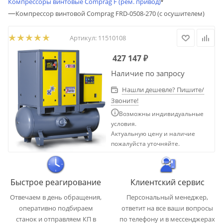
Компрессоры винтовые Comprag F (рем. привод)
—
Компрессор винтовой Comprag FRD-0508-270 (с осушителем)
Артикул:
11510108
427 147
₽
Наличие по запросу
Нашли дешевле? Пишите/
Звоните!
Возможны индивидуальные
условия.
Актуальную цену и наличие
пожалуйста уточняйте.
Быстрое реагирование
Клиентский сервис
Отвечаем в день обращения,
Персональный менеджер,
оперативно подбираем
ответит на все ваши вопросы
станок и отправляем КП в
по телефону и в мессенджерах