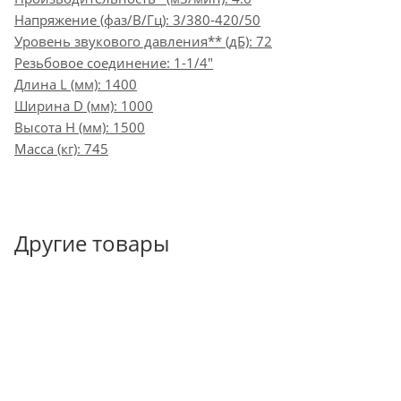
Напряжение (фаз/В/Гц): 3/380-420/50
Уровень звукового давления** (дБ): 72
Резьбовое соединение: 1-1/4"
Длина L (мм): 1400
Ширина D (мм): 1000
Высота H (мм): 1500
Масса (кг): 745
Другие товары