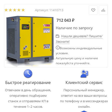
Артикул:
11410713
712 043
₽
Наличие по запросу
Нашли дешевле? Пишите/
Звоните!
Возможны индивидуальные
условия.
Актуальную цену и наличие
пожалуйста уточняйте.
Быстрое реагирование
Клиентский сервис
Отвечаем в день обращения,
Персональный менеджер,
оперативно подбираем
ответит на все ваши вопросы
станок и отправляем КП в
по телефону и в мессенджерах
течение 1–2 часов.
онлайн.