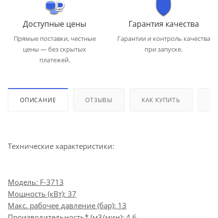
Доступные цены
Гарантия качества
Прямые поставки, честные
Гарантии и контроль качества
цены — без скрытых
при запуске.
платежей.
ОПИСАНИЕ
ОТЗЫВЫ
КАК КУПИТЬ
ОП
Технические характеристики:
Модель: F-3713
Мощность (кВт): 37
Макс. рабочее давление (бар): 13
Производительность* (м3/мин): 4.6